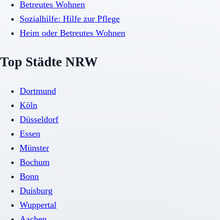
Betreutes Wohnen
Sozialhilfe: Hilfe zur Pflege
Heim oder Betreutes Wohnen
Top Städte NRW
Dortmund
Köln
Düsseldorf
Essen
Münster
Bochum
Bonn
Duisburg
Wuppertal
Aachen