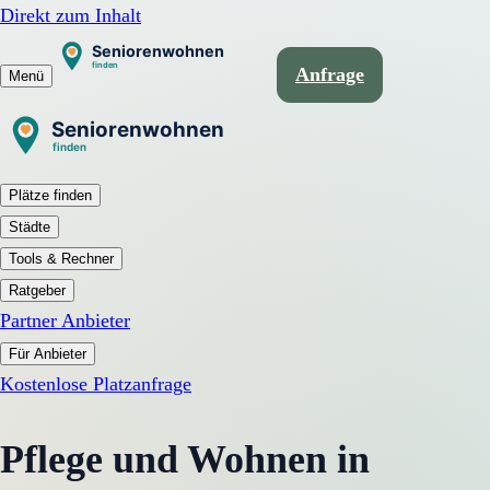
Direkt zum Inhalt
Anfrage
Menü
Plätze finden
Städte
Tools & Rechner
Ratgeber
Partner Anbieter
Für Anbieter
Kostenlose Platzanfrage
Pflege und Wohnen in