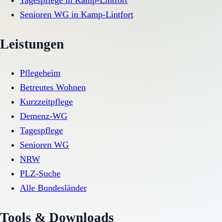
Tagespflege
in
Kamp-Lintfort
Senioren WG
in
Kamp-Lintfort
Leistungen
Pflegeheim
Betreutes Wohnen
Kurzzeitpflege
Demenz-WG
Tagespflege
Senioren WG
NRW
PLZ-Suche
Alle Bundesländer
Tools & Downloads