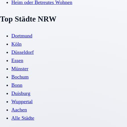
Heim oder Betreutes Wohnen
Top Städte NRW
Dortmund
Köln
Düsseldorf
Essen
Münster
Bochum
Bonn
Duisburg
Wuppertal
Aachen
Alle Städte