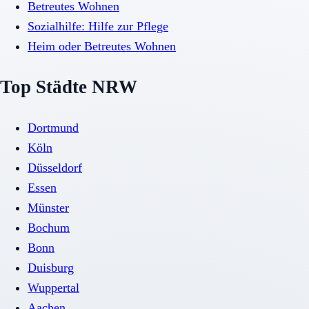
Betreutes Wohnen
Sozialhilfe: Hilfe zur Pflege
Heim oder Betreutes Wohnen
Top Städte NRW
Dortmund
Köln
Düsseldorf
Essen
Münster
Bochum
Bonn
Duisburg
Wuppertal
Aachen