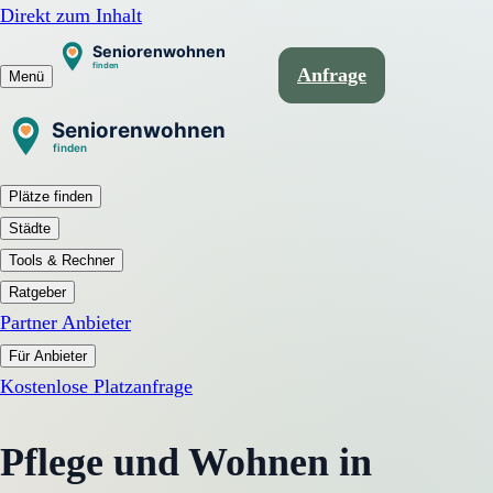
Direkt zum Inhalt
Anfrage
Menü
Plätze finden
Städte
Tools & Rechner
Ratgeber
Partner Anbieter
Für Anbieter
Kostenlose Platzanfrage
Pflege und Wohnen in