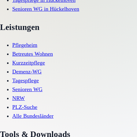
Tagespflege
in
Hückelhoven
Senioren WG
in
Hückelhoven
Leistungen
Pflegeheim
Betreutes Wohnen
Kurzzeitpflege
Demenz-WG
Tagespflege
Senioren WG
NRW
PLZ-Suche
Alle Bundesländer
Tools & Downloads