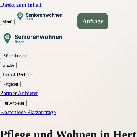
Direkt zum Inhalt
Anfrage
Menü
Plätze finden
Städte
Tools & Rechner
Ratgeber
Partner Anbieter
Für Anbieter
Kostenlose Platzanfrage
Pflege und Wohnen in Her