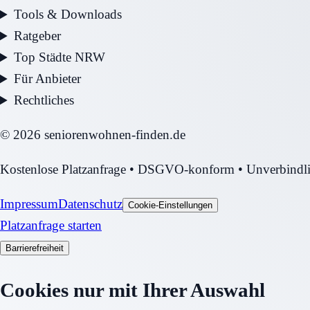
Tools & Downloads
Ratgeber
Top Städte NRW
Für Anbieter
Rechtliches
©
2026
seniorenwohnen-finden.de
Kostenlose Platzanfrage • DSGVO-konform • Unverbindl
Impressum
Datenschutz
Cookie-Einstellungen
Platzanfrage starten
Barrierefreiheit
Cookies nur mit Ihrer Auswahl