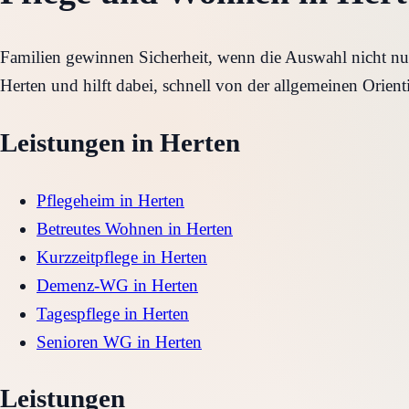
Familien gewinnen Sicherheit, wenn die Auswahl nicht nur 
Herten und hilft dabei, schnell von der allgemeinen Orient
Leistungen in
Herten
Pflegeheim
in
Herten
Betreutes Wohnen
in
Herten
Kurzzeitpflege
in
Herten
Demenz-WG
in
Herten
Tagespflege
in
Herten
Senioren WG
in
Herten
Leistungen