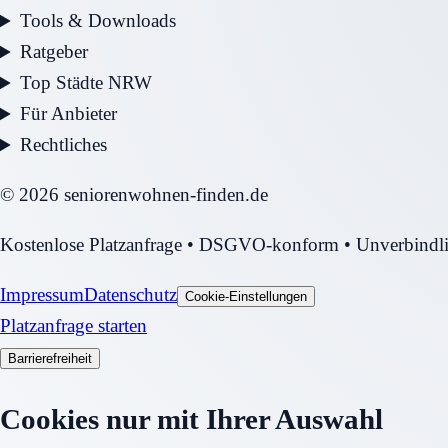
Tools & Downloads
Ratgeber
Top Städte NRW
Für Anbieter
Rechtliches
©
2026
seniorenwohnen-finden.de
Kostenlose Platzanfrage • DSGVO-konform • Unverbindl
Impressum
Datenschutz
Cookie-Einstellungen
Platzanfrage starten
Barrierefreiheit
Cookies nur mit Ihrer Auswahl