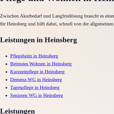
Zwischen Akutbedarf und Langfristlösung braucht es eine
für Heinsberg und hilft dabei, schnell von der allgemeinen
Leistungen in
Heinsberg
Pflegeheim
in
Heinsberg
Betreutes Wohnen
in
Heinsberg
Kurzzeitpflege
in
Heinsberg
Demenz-WG
in
Heinsberg
Tagespflege
in
Heinsberg
Senioren WG
in
Heinsberg
Leistungen