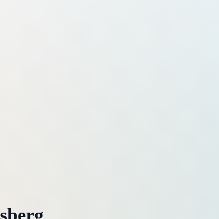
sberg