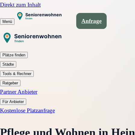
Direkt zum Inhalt
Anfrage
Menü
Plätze finden
Städte
Tools & Rechner
Ratgeber
Partner Anbieter
Für Anbieter
Kostenlose Platzanfrage
Pflege und Wohnen in Hein