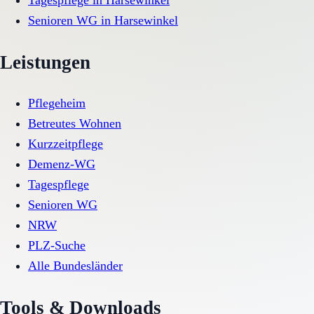
Tagespflege
in
Harsewinkel
Senioren WG
in
Harsewinkel
Leistungen
Pflegeheim
Betreutes Wohnen
Kurzzeitpflege
Demenz-WG
Tagespflege
Senioren WG
NRW
PLZ-Suche
Alle Bundesländer
Tools & Downloads