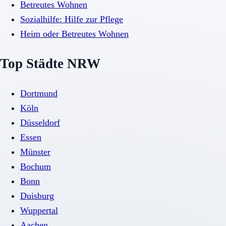
Betreutes Wohnen
Sozialhilfe: Hilfe zur Pflege
Heim oder Betreutes Wohnen
Top Städte NRW
Dortmund
Köln
Düsseldorf
Essen
Münster
Bochum
Bonn
Duisburg
Wuppertal
Aachen