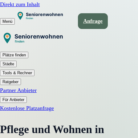
Direkt zum Inhalt
Anfrage
Menü
Plätze finden
Städte
Tools & Rechner
Ratgeber
Partner Anbieter
Für Anbieter
Kostenlose Platzanfrage
Pflege und Wohnen in