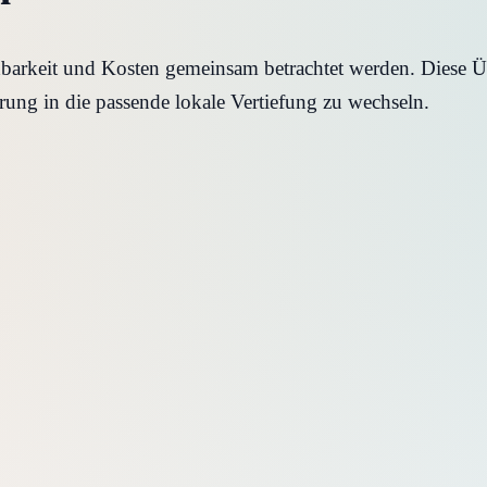
hbarkeit und Kosten gemeinsam betrachtet werden. Diese Üb
erung in die passende lokale Vertiefung zu wechseln.