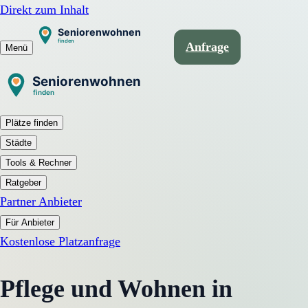
Direkt zum Inhalt
Anfrage
Menü
Plätze finden
Städte
Tools & Rechner
Ratgeber
Partner Anbieter
Für Anbieter
Kostenlose Platzanfrage
Pflege und Wohnen in