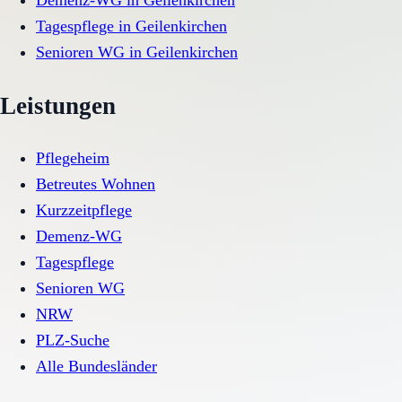
Demenz-WG
in
Geilenkirchen
Tagespflege
in
Geilenkirchen
Senioren WG
in
Geilenkirchen
Leistungen
Pflegeheim
Betreutes Wohnen
Kurzzeitpflege
Demenz-WG
Tagespflege
Senioren WG
NRW
PLZ-Suche
Alle Bundesländer