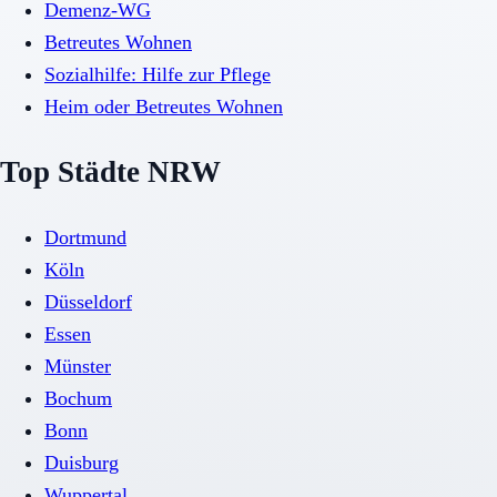
Demenz-WG
Betreutes Wohnen
Sozialhilfe: Hilfe zur Pflege
Heim oder Betreutes Wohnen
Top Städte NRW
Dortmund
Köln
Düsseldorf
Essen
Münster
Bochum
Bonn
Duisburg
Wuppertal