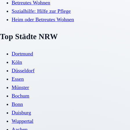
Betreutes Wohnen
Sozialhilfe: Hilfe zur Pflege
Heim oder Betreutes Wohnen
Top Städte NRW
Dortmund
Köln
Düsseldorf
Essen
Münster
Bochum
Bonn
Duisburg
Wuppertal
Aachen