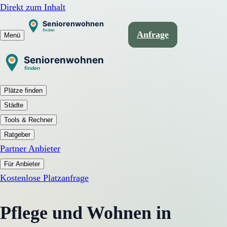
Direkt zum Inhalt
Anfrage
Menü
Plätze finden
Städte
Tools & Rechner
Ratgeber
Partner Anbieter
Für Anbieter
Kostenlose Platzanfrage
Pflege und Wohnen in