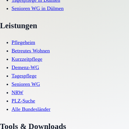
Tagespflege
in
Dülmen
Senioren WG
in
Dülmen
Leistungen
Pflegeheim
Betreutes Wohnen
Kurzzeitpflege
Demenz-WG
Tagespflege
Senioren WG
NRW
PLZ-Suche
Alle Bundesländer
Tools & Downloads