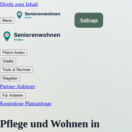
Direkt zum Inhalt
Anfrage
Menü
Plätze finden
Städte
Tools & Rechner
Ratgeber
Partner Anbieter
Für Anbieter
Kostenlose Platzanfrage
Pflege und Wohnen in