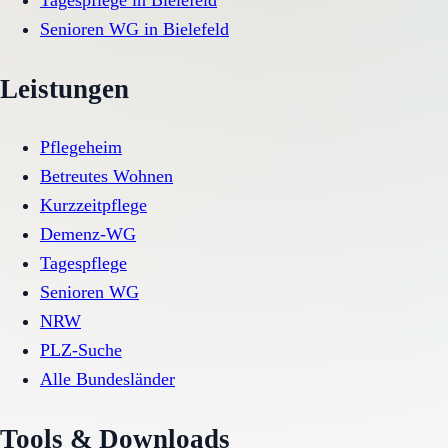
Tagespflege
in
Bielefeld
Senioren WG
in
Bielefeld
Leistungen
Pflegeheim
Betreutes Wohnen
Kurzzeitpflege
Demenz-WG
Tagespflege
Senioren WG
NRW
PLZ-Suche
Alle Bundesländer
Tools & Downloads