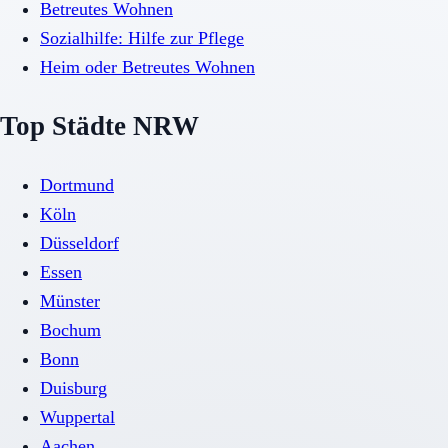
Betreutes Wohnen
Sozialhilfe: Hilfe zur Pflege
Heim oder Betreutes Wohnen
Top Städte NRW
Dortmund
Köln
Düsseldorf
Essen
Münster
Bochum
Bonn
Duisburg
Wuppertal
Aachen