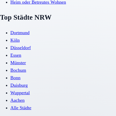
Heim oder Betreutes Wohnen
Top Städte NRW
Dortmund
Köln
Düsseldorf
Essen
Münster
Bochum
Bonn
Duisburg
Wuppertal
Aachen
Alle Städte