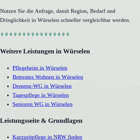
Nutzen Sie die Anfrage, damit Region, Bedarf und
Dringlichkeit in
Würselen
schneller vergleichbar werden.
Weitere Leistungen in
Würselen
Pflegeheim
in
Würselen
Betreutes Wohnen
in
Würselen
Demenz-WG
in
Würselen
Tagespflege
in
Würselen
Senioren WG
in
Würselen
Leistungsseite & Grundlagen
Kurzzeitpflege in NRW finden