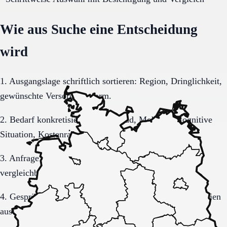
Wie aus Suche eine Entscheidung
wird
1. Ausgangslage schriftlich sortieren: Region, Dringlichkeit,
gewünschte Versorgungsform.
2. Bedarf konkretisieren: Pflegegrad, Mobilität, kognitive
Situation, Kostenrahmen.
3. Anfrage sauber formulieren, damit Rückmeldungen
vergleichbar bleiben.
4. Gespräche und Besichtigungen mit festen Muss-Kriterien
auswerten.