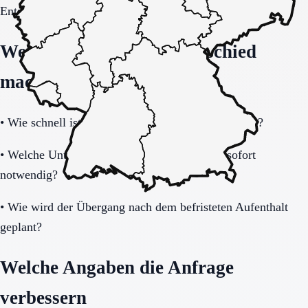
Entscheidung vollständig klären.
Welche Fragen den Unterschied
machen
•
Wie schnell ist eine Aufnahme realistisch möglich?
•
Welche Unterlagen und Informationen sind sofort
notwendig?
•
Wie wird der Übergang nach dem befristeten Aufenthalt
geplant?
Welche Angaben die Anfrage
verbessern