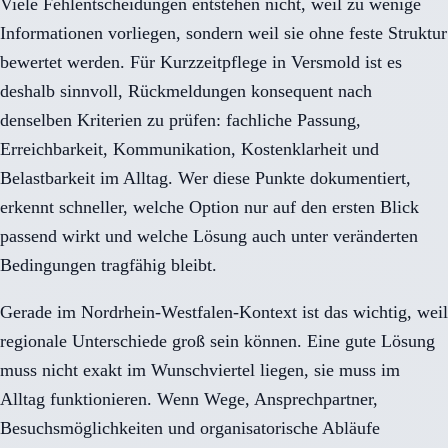
Viele Fehlentscheidungen entstehen nicht, weil zu wenige
Informationen vorliegen, sondern weil sie ohne feste Struktur
bewertet werden. Für Kurzzeitpflege in Versmold ist es
deshalb sinnvoll, Rückmeldungen konsequent nach
denselben Kriterien zu prüfen: fachliche Passung,
Erreichbarkeit, Kommunikation, Kostenklarheit und
Belastbarkeit im Alltag. Wer diese Punkte dokumentiert,
erkennt schneller, welche Option nur auf den ersten Blick
passend wirkt und welche Lösung auch unter veränderten
Bedingungen tragfähig bleibt.
Gerade im Nordrhein-Westfalen-Kontext ist das wichtig, weil
regionale Unterschiede groß sein können. Eine gute Lösung
muss nicht exakt im Wunschviertel liegen, sie muss im
Alltag funktionieren. Wenn Wege, Ansprechpartner,
Besuchsmöglichkeiten und organisatorische Abläufe