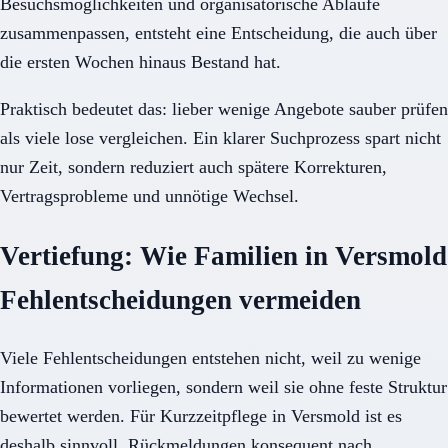
Besuchsmöglichkeiten und organisatorische Abläufe
zusammenpassen, entsteht eine Entscheidung, die auch über
die ersten Wochen hinaus Bestand hat.
Praktisch bedeutet das: lieber wenige Angebote sauber prüfen
als viele lose vergleichen. Ein klarer Suchprozess spart nicht
nur Zeit, sondern reduziert auch spätere Korrekturen,
Vertragsprobleme und unnötige Wechsel.
Vertiefung: Wie Familien in Versmold
Fehlentscheidungen vermeiden
Viele Fehlentscheidungen entstehen nicht, weil zu wenige
Informationen vorliegen, sondern weil sie ohne feste Struktur
bewertet werden. Für Kurzzeitpflege in Versmold ist es
deshalb sinnvoll, Rückmeldungen konsequent nach