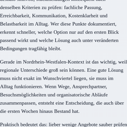
denselben Kriterien zu prüfen: fachliche Passung,
Erreichbarkeit, Kommunikation, Kostenklarheit und
Belastbarkeit im Alltag. Wer diese Punkte dokumentiert,
erkennt schneller, welche Option nur auf den ersten Blick
passend wirkt und welche Lösung auch unter veränderten
Bedingungen tragfähig bleibt.
Gerade im Nordrhein-Westfalen-Kontext ist das wichtig, weil
regionale Unterschiede groß sein können. Eine gute Lösung
muss nicht exakt im Wunschviertel liegen, sie muss im
Alltag funktionieren. Wenn Wege, Ansprechpartner,
Besuchsmöglichkeiten und organisatorische Abläufe
zusammenpassen, entsteht eine Entscheidung, die auch über
die ersten Wochen hinaus Bestand hat.
Praktisch bedeutet das: lieber wenige Angebote sauber prüfen