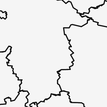
 - in 30 Sekunden zu einem Pflegeplatz
 unverbindlich bei Ihnen.