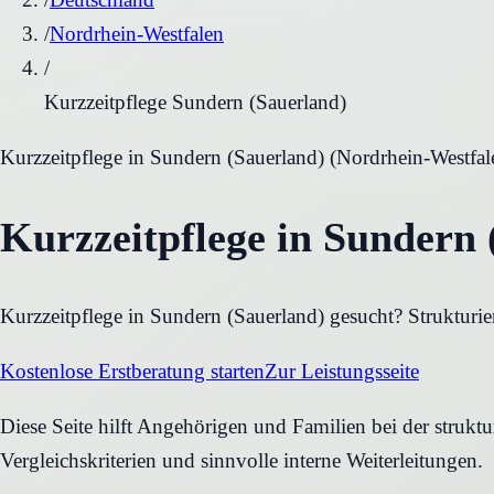
/
Nordrhein-Westfalen
/
Kurzzeitpflege Sundern (Sauerland)
Kurzzeitpflege
in
Sundern (Sauerland)
(
Nordrhein-Westfal
Kurzzeitpflege in Sundern 
Kurzzeitpflege in Sundern (Sauerland) gesucht? Strukturie
Kostenlose Erstberatung starten
Zur Leistungsseite
Diese Seite hilft Angehörigen und Familien bei der strukt
Vergleichskriterien und sinnvolle interne Weiterleitungen.