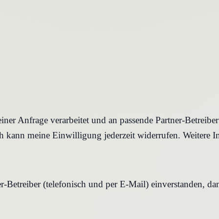
iner Anfrage verarbeitet und an passende Partner-Betreibe
 kann meine Einwilligung jederzeit widerrufen. Weitere I
r-Betreiber (telefonisch und per E-Mail) einverstanden, d