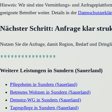
Hinweis: Wir sind eine Vermittlungs- und Anfrageplattfo
geeignete Betreiber weiter. Details in der
Datenschutzerklä
Nächster Schritt: Anfrage klar stru
Nutzen Sie die Anfrage, damit Region, Bedarf und Dringli
Weitere Leistungen in
Sundern (Sauerland)
Pflegeheim
in
Sundern (Sauerland)
Betreutes Wohnen
in
Sundern (Sauerland)
Demenz-WG
in
Sundern (Sauerland)
Tagespflege
in
Sundern (Sauerland)