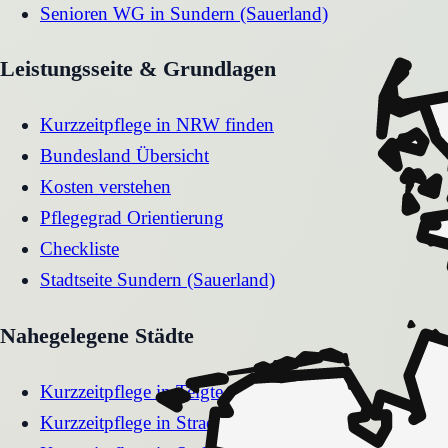
Senioren WG
in
Sundern (Sauerland)
Leistungsseite & Grundlagen
Kurzzeitpflege in NRW finden
Bundesland Übersicht
Kosten verstehen
Pflegegrad Orientierung
Checkliste
Stadtseite
Sundern (Sauerland)
Nahegelegene Städte
Kurzzeitpflege
in
Telgte
Kurzzeitpflege
in
Straelen