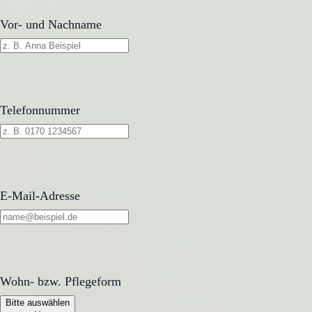
Vor- und Nachname
Telefonnummer
E-Mail-Adresse
Wohn- bzw. Pflegeform
Wohn- bzw. Pflegeform
Bitte auswählen