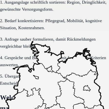
1. Ausgangslage schriftlich sortieren: Region, Dringlichkeit,
gewünschte Versorgungsform.
2. Bedarf konkretisieren: Pflegegrad, Mobilität, kognitive
Situation, Kostenrahmen.
3. Anfrage sauber formulieren, damit Rückmeldungen
vergleichbar bleiben.
4. Gespräche und Besichtigungen mit festen Muss-Kriterien
auswerten.
5. Übergang, Kommunikation und Kosten vor der
Entscheidung vollständig klären.
Welche Fragen den Unterschied
machen