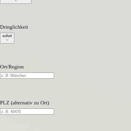
Dringlichkeit
Dringlichkeit
sofort
Ort/Region
PLZ (alternativ zu Ort)