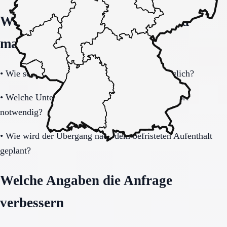
Welche Fragen den Unterschied
machen
•
Wie schnell ist eine Aufnahme realistisch möglich?
•
Welche Unterlagen und Informationen sind sofort
notwendig?
•
Wie wird der Übergang nach dem befristeten Aufenthalt
geplant?
Welche Angaben die Anfrage
verbessern