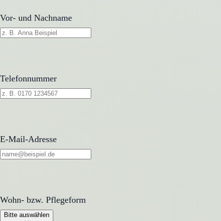
Vor- und Nachname
Telefonnummer
E-Mail-Adresse
Wohn- bzw. Pflegeform
Wohn- bzw. Pflegeform
Bitte auswählen