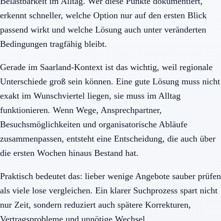
Belastbarkeit im Alltag. Wer diese Punkte dokumentiert,
erkennt schneller, welche Option nur auf den ersten Blick
passend wirkt und welche Lösung auch unter veränderten
Bedingungen tragfähig bleibt.
Gerade im Saarland-Kontext ist das wichtig, weil regionale
Unterschiede groß sein können. Eine gute Lösung muss nicht
exakt im Wunschviertel liegen, sie muss im Alltag
funktionieren. Wenn Wege, Ansprechpartner,
Besuchsmöglichkeiten und organisatorische Abläufe
zusammenpassen, entsteht eine Entscheidung, die auch über
die ersten Wochen hinaus Bestand hat.
Praktisch bedeutet das: lieber wenige Angebote sauber prüfen
als viele lose vergleichen. Ein klarer Suchprozess spart nicht
nur Zeit, sondern reduziert auch spätere Korrekturen,
Vertragsprobleme und unnötige Wechsel.