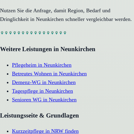
Nutzen Sie die Anfrage, damit Region, Bedarf und
Dringlichkeit in
Neunkirchen
schneller vergleichbar werden.
Weitere Leistungen in
Neunkirchen
Pflegeheim
in
Neunkirchen
Betreutes Wohnen
in
Neunkirchen
Demenz-WG
in
Neunkirchen
Tagespflege
in
Neunkirchen
Senioren WG
in
Neunkirchen
Leistungsseite & Grundlagen
Kurzzeitpflege in NRW finden