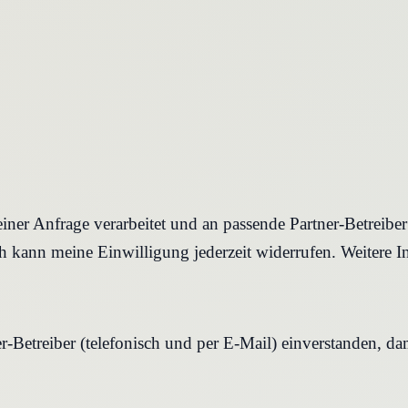
iner Anfrage verarbeitet und an passende Partner-Betreibe
 kann meine Einwilligung jederzeit widerrufen. Weitere I
r-Betreiber (telefonisch und per E-Mail) einverstanden, d