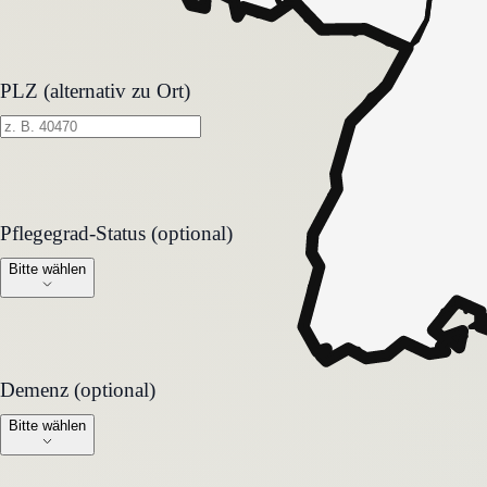
PLZ (alternativ zu Ort)
Pflegegrad-Status (optional)
Pflegegrad-Status (optional)
Bitte wählen
Demenz (optional)
Demenz (optional)
Bitte wählen