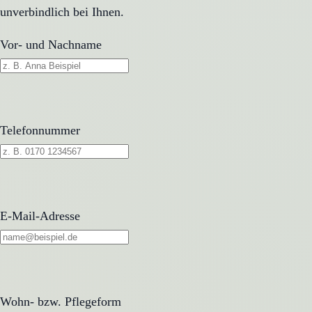
unverbindlich bei Ihnen.
Vor- und Nachname
Telefonnummer
E-Mail-Adresse
Wohn- bzw. Pflegeform
Wohn- bzw. Pflegeform