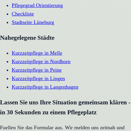
Pflegegrad Orientierung
Checkliste
Stadtseite
Lüneburg
Nahegelegene Städte
Kurzzeitpflege
in
Melle
Kurzzeitpflege
in
Nordhorn
Kurzzeitpflege
in
Peine
Kurzzeitpflege
in
Lingen
Kurzzeitpflege
in
Langenhagen
Lassen Sie uns Ihre Situation gemeinsam klären -
in 30 Sekunden zu einem Pflegeplatz
Fuellen Sie das Formular aus. Wir melden uns zeitnah und