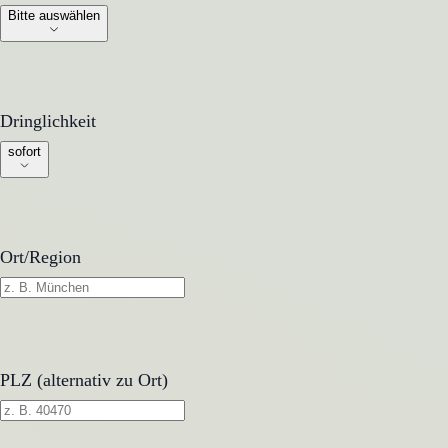
Bitte auswählen
Dringlichkeit
Dringlichkeit
sofort
Ort/Region
PLZ (alternativ zu Ort)