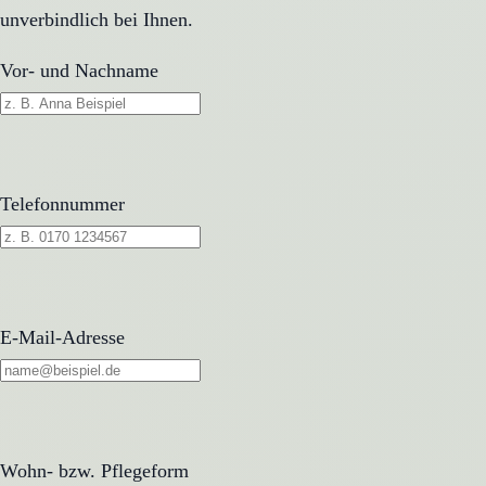
unverbindlich bei Ihnen.
Vor- und Nachname
Telefonnummer
E-Mail-Adresse
Wohn- bzw. Pflegeform
Wohn- bzw. Pflegeform