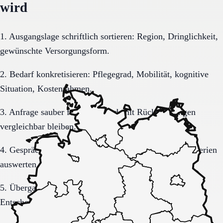
wird
1. Ausgangslage schriftlich sortieren: Region, Dringlichkeit,
gewünschte Versorgungsform.
2. Bedarf konkretisieren: Pflegegrad, Mobilität, kognitive
Situation, Kostenrahmen.
3. Anfrage sauber formulieren, damit Rückmeldungen
vergleichbar bleiben.
4. Gespräche und Besichtigungen mit festen Muss-Kriterien
auswerten.
5. Übergang, Kommunikation und Kosten vor der
Entscheidung vollständig klären.