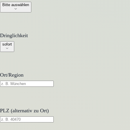
Bitte auswählen
Dringlichkeit
Dringlichkeit
sofort
Ort/Region
PLZ (alternativ zu Ort)