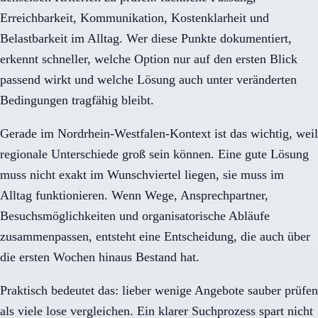
Erreichbarkeit, Kommunikation, Kostenklarheit und
Belastbarkeit im Alltag. Wer diese Punkte dokumentiert,
erkennt schneller, welche Option nur auf den ersten Blick
passend wirkt und welche Lösung auch unter veränderten
Bedingungen tragfähig bleibt.
Gerade im Nordrhein-Westfalen-Kontext ist das wichtig, weil
regionale Unterschiede groß sein können. Eine gute Lösung
muss nicht exakt im Wunschviertel liegen, sie muss im
Alltag funktionieren. Wenn Wege, Ansprechpartner,
Besuchsmöglichkeiten und organisatorische Abläufe
zusammenpassen, entsteht eine Entscheidung, die auch über
die ersten Wochen hinaus Bestand hat.
Praktisch bedeutet das: lieber wenige Angebote sauber prüfen
als viele lose vergleichen. Ein klarer Suchprozess spart nicht