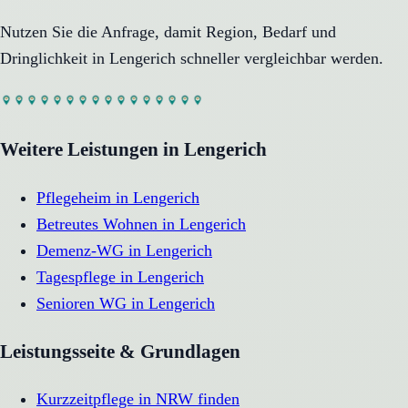
Nutzen Sie die Anfrage, damit Region, Bedarf und
Dringlichkeit in
Lengerich
schneller vergleichbar werden.
Weitere Leistungen in
Lengerich
Pflegeheim
in
Lengerich
Betreutes Wohnen
in
Lengerich
Demenz-WG
in
Lengerich
Tagespflege
in
Lengerich
Senioren WG
in
Lengerich
Leistungsseite & Grundlagen
Kurzzeitpflege in NRW finden