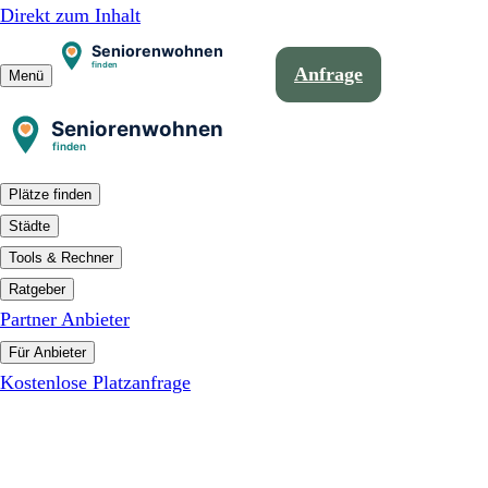
Direkt zum Inhalt
Anfrage
Menü
Plätze finden
Städte
Tools & Rechner
Ratgeber
Partner Anbieter
Für Anbieter
Kostenlose Platzanfrage