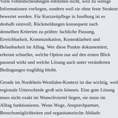
Viele Fehlentscheidungen entstehen nicht, weil zu wenige
Informationen vorliegen, sondern weil sie ohne feste Struktur
bewertet werden. Für Kurzzeitpflege in Isselburg ist es
deshalb sinnvoll, Rückmeldungen konsequent nach
denselben Kriterien zu prüfen: fachliche Passung,
Erreichbarkeit, Kommunikation, Kostenklarheit und
Belastbarkeit im Alltag. Wer diese Punkte dokumentiert,
erkennt schneller, welche Option nur auf den ersten Blick
passend wirkt und welche Lösung auch unter veränderten
Bedingungen tragfähig bleibt.
Gerade im Nordrhein-Westfalen-Kontext ist das wichtig, weil
regionale Unterschiede groß sein können. Eine gute Lösung
muss nicht exakt im Wunschviertel liegen, sie muss im
Alltag funktionieren. Wenn Wege, Ansprechpartner,
Besuchsmöglichkeiten und organisatorische Abläufe