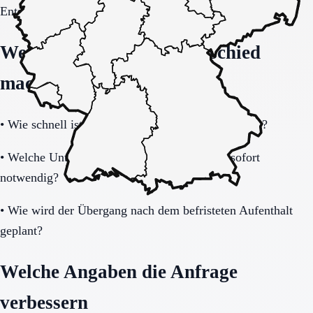
Entscheidung vollständig klären.
Welche Fragen den Unterschied
machen
•
Wie schnell ist eine Aufnahme realistisch möglich?
•
Welche Unterlagen und Informationen sind sofort
notwendig?
•
Wie wird der Übergang nach dem befristeten Aufenthalt
geplant?
Welche Angaben die Anfrage
verbessern