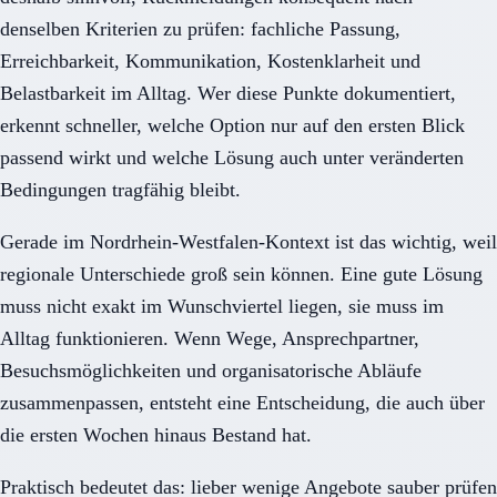
denselben Kriterien zu prüfen: fachliche Passung,
Erreichbarkeit, Kommunikation, Kostenklarheit und
Belastbarkeit im Alltag. Wer diese Punkte dokumentiert,
erkennt schneller, welche Option nur auf den ersten Blick
passend wirkt und welche Lösung auch unter veränderten
Bedingungen tragfähig bleibt.
Gerade im Nordrhein-Westfalen-Kontext ist das wichtig, weil
regionale Unterschiede groß sein können. Eine gute Lösung
muss nicht exakt im Wunschviertel liegen, sie muss im
Alltag funktionieren. Wenn Wege, Ansprechpartner,
Besuchsmöglichkeiten und organisatorische Abläufe
zusammenpassen, entsteht eine Entscheidung, die auch über
die ersten Wochen hinaus Bestand hat.
Praktisch bedeutet das: lieber wenige Angebote sauber prüfen