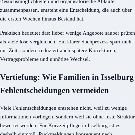
Besuchsmöglichkeiten und organisatorische Abläufe
zusammenpassen, entsteht eine Entscheidung, die auch über
die ersten Wochen hinaus Bestand hat.
Praktisch bedeutet das: lieber wenige Angebote sauber prüfen
als viele lose vergleichen. Ein klarer Suchprozess spart nicht
nur Zeit, sondern reduziert auch spätere Korrekturen,
Vertragsprobleme und unnötige Wechsel.
Vertiefung: Wie Familien in Isselburg
Fehlentscheidungen vermeiden
Viele Fehlentscheidungen entstehen nicht, weil zu wenige
Informationen vorliegen, sondern weil sie ohne feste Struktur
bewertet werden. Für Kurzzeitpflege in Isselburg ist es
deshalb sinnvoll, Rückmeldungen konsequent nach