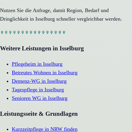
Nutzen Sie die Anfrage, damit Region, Bedarf und
Dringlichkeit in
Isselburg
schneller vergleichbar werden.
Weitere Leistungen in
Isselburg
Pflegeheim
in
Isselburg
Betreutes Wohnen
in
Isselburg
Demenz-WG
in
Isselburg
Tagespflege
in
Isselburg
Senioren WG
in
Isselburg
Leistungsseite & Grundlagen
Kurzzeitpflege in NRW finden