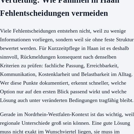
Vertiefung: Wie Familien in Haan
Fehlentscheidungen vermeiden
Viele Fehlentscheidungen entstehen nicht, weil zu wenige
Informationen vorliegen, sondern weil sie ohne feste Struktur
bewertet werden. Für Kurzzeitpflege in Haan ist es deshalb
sinnvoll, Rückmeldungen konsequent nach denselben
Kriterien zu prüfen: fachliche Passung, Erreichbarkeit,
Kommunikation, Kostenklarheit und Belastbarkeit im Alltag.
Wer diese Punkte dokumentiert, erkennt schneller, welche
Option nur auf den ersten Blick passend wirkt und welche
Lösung auch unter veränderten Bedingungen tragfähig bleibt.
Gerade im Nordrhein-Westfalen-Kontext ist das wichtig, weil
regionale Unterschiede groß sein können. Eine gute Lösung
muss nicht exakt im Wunschviertel liegen, sie muss im