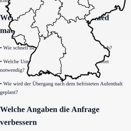
Entscheidung vollständig klären.
Welche Fragen den Unterschied
machen
•
Wie schnell ist eine Aufnahme realistisch möglich?
•
Welche Unterlagen und Informationen sind sofort
notwendig?
•
Wie wird der Übergang nach dem befristeten Aufenthalt
geplant?
Welche Angaben die Anfrage
verbessern