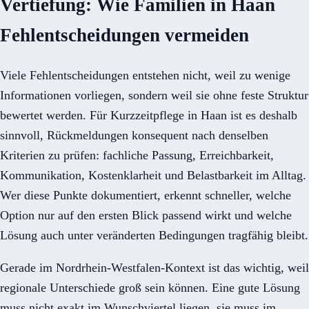
Vertiefung: Wie Familien in Haan
Fehlentscheidungen vermeiden
Viele Fehlentscheidungen entstehen nicht, weil zu wenige
Informationen vorliegen, sondern weil sie ohne feste Struktur
bewertet werden. Für Kurzzeitpflege in Haan ist es deshalb
sinnvoll, Rückmeldungen konsequent nach denselben
Kriterien zu prüfen: fachliche Passung, Erreichbarkeit,
Kommunikation, Kostenklarheit und Belastbarkeit im Alltag.
Wer diese Punkte dokumentiert, erkennt schneller, welche
Option nur auf den ersten Blick passend wirkt und welche
Lösung auch unter veränderten Bedingungen tragfähig bleibt.
Gerade im Nordrhein-Westfalen-Kontext ist das wichtig, weil
regionale Unterschiede groß sein können. Eine gute Lösung
muss nicht exakt im Wunschviertel liegen, sie muss im