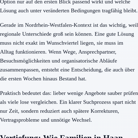
Option nur auf den ersten Blick passend wirkt und welche
Lösung auch unter veränderten Bedingungen tragfähig bleibt.
Gerade im Nordrhein-Westfalen-Kontext ist das wichtig, weil
regionale Unterschiede groß sein können. Eine gute Lösung
muss nicht exakt im Wunschviertel liegen, sie muss im
Alltag funktionieren. Wenn Wege, Ansprechpartner,
Besuchsmöglichkeiten und organisatorische Abläufe
zusammenpassen, entsteht eine Entscheidung, die auch über
die ersten Wochen hinaus Bestand hat.
Praktisch bedeutet das: lieber wenige Angebote sauber prüfen
als viele lose vergleichen. Ein klarer Suchprozess spart nicht
nur Zeit, sondern reduziert auch spätere Korrekturen,
Vertragsprobleme und unnötige Wechsel.