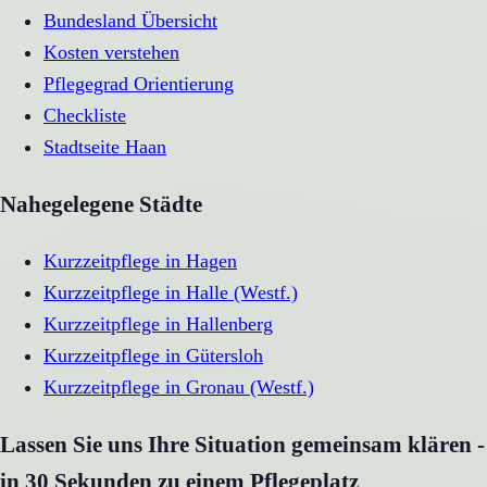
Bundesland Übersicht
Kosten verstehen
Pflegegrad Orientierung
Checkliste
Stadtseite
Haan
Nahegelegene Städte
Kurzzeitpflege
in
Hagen
Kurzzeitpflege
in
Halle (Westf.)
Kurzzeitpflege
in
Hallenberg
Kurzzeitpflege
in
Gütersloh
Kurzzeitpflege
in
Gronau (Westf.)
Lassen Sie uns Ihre Situation gemeinsam klären -
in 30 Sekunden zu einem Pflegeplatz