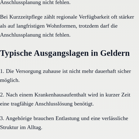
Anschlussplanung nicht fehlen.
Bei Kurzzeitpflege zählt regionale Verfügbarkeit oft stärker
als auf langfristigen Wohnformen, trotzdem darf die
Anschlussplanung nicht fehlen.
Typische Ausgangslagen in Geldern
1. Die Versorgung zuhause ist nicht mehr dauerhaft sicher
möglich.
2. Nach einem Krankenhausaufenthalt wird in kurzer Zeit
eine tragfähige Anschlusslösung benötigt.
3. Angehörige brauchen Entlastung und eine verlässliche
Struktur im Alltag.