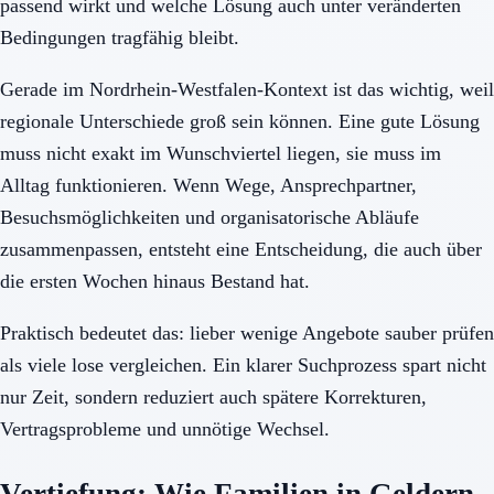
passend wirkt und welche Lösung auch unter veränderten
Bedingungen tragfähig bleibt.
Gerade im Nordrhein-Westfalen-Kontext ist das wichtig, weil
regionale Unterschiede groß sein können. Eine gute Lösung
muss nicht exakt im Wunschviertel liegen, sie muss im
Alltag funktionieren. Wenn Wege, Ansprechpartner,
Besuchsmöglichkeiten und organisatorische Abläufe
zusammenpassen, entsteht eine Entscheidung, die auch über
die ersten Wochen hinaus Bestand hat.
Praktisch bedeutet das: lieber wenige Angebote sauber prüfen
als viele lose vergleichen. Ein klarer Suchprozess spart nicht
nur Zeit, sondern reduziert auch spätere Korrekturen,
Vertragsprobleme und unnötige Wechsel.