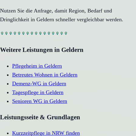
Nutzen Sie die Anfrage, damit Region, Bedarf und
Dringlichkeit in
Geldern
schneller vergleichbar werden.
Weitere Leistungen in
Geldern
Pflegeheim
in
Geldern
Betreutes Wohnen
in
Geldern
Demenz-WG
in
Geldern
Tagespflege
in
Geldern
Senioren WG
in
Geldern
Leistungsseite & Grundlagen
Kurzzeitpflege in NRW finden