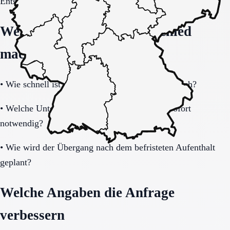
Entscheidung vollständig klären.
Welche Fragen den Unterschied
machen
•
Wie schnell ist eine Aufnahme realistisch möglich?
•
Welche Unterlagen und Informationen sind sofort
notwendig?
•
Wie wird der Übergang nach dem befristeten Aufenthalt
geplant?
Welche Angaben die Anfrage
verbessern