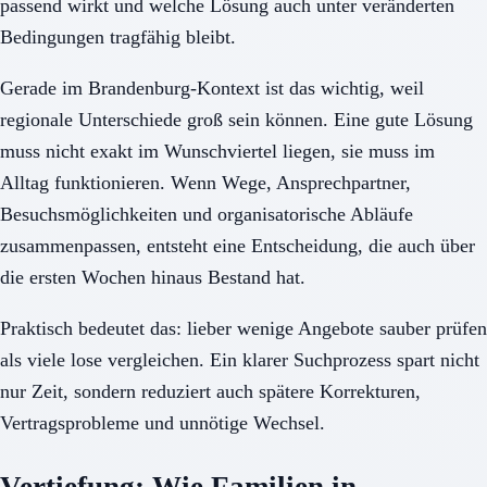
passend wirkt und welche Lösung auch unter veränderten
Bedingungen tragfähig bleibt.
Gerade im Brandenburg-Kontext ist das wichtig, weil
regionale Unterschiede groß sein können. Eine gute Lösung
muss nicht exakt im Wunschviertel liegen, sie muss im
Alltag funktionieren. Wenn Wege, Ansprechpartner,
Besuchsmöglichkeiten und organisatorische Abläufe
zusammenpassen, entsteht eine Entscheidung, die auch über
die ersten Wochen hinaus Bestand hat.
Praktisch bedeutet das: lieber wenige Angebote sauber prüfen
als viele lose vergleichen. Ein klarer Suchprozess spart nicht
nur Zeit, sondern reduziert auch spätere Korrekturen,
Vertragsprobleme und unnötige Wechsel.
Vertiefung: Wie Familien in