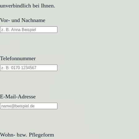
unverbindlich bei Ihnen.
Vor- und Nachname
Telefonnummer
E-Mail-Adresse
Wohn- bzw. Pflegeform
Wohn- bzw. Pflegeform