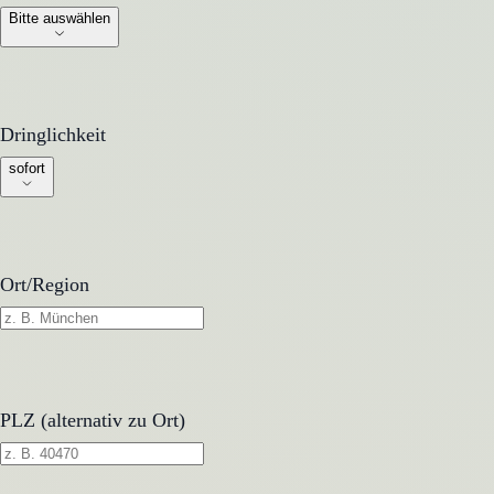
Bitte auswählen
Dringlichkeit
Dringlichkeit
sofort
Ort/Region
PLZ (alternativ zu Ort)