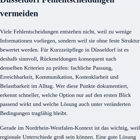
vermeiden
Viele Fehlentscheidungen entstehen nicht, weil zu wenige
Informationen vorliegen, sondern weil sie ohne feste Struktur
bewertet werden. Für Kurzzeitpflege in Düsseldorf ist es
deshalb sinnvoll, Rückmeldungen konsequent nach
denselben Kriterien zu prüfen: fachliche Passung,
Erreichbarkeit, Kommunikation, Kostenklarheit und
Belastbarkeit im Alltag. Wer diese Punkte dokumentiert,
erkennt schneller, welche Option nur auf den ersten Blick
passend wirkt und welche Lösung auch unter veränderten
Bedingungen tragfähig bleibt.
Gerade im Nordrhein-Westfalen-Kontext ist das wichtig, weil
regionale Unterschiede groß sein können. Eine gute Lösung