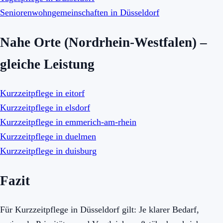
Seniorenwohngemeinschaften in Düsseldorf
Nahe Orte (Nordrhein-Westfalen) –
gleiche Leistung
Kurzzeitpflege in eitorf
Kurzzeitpflege in elsdorf
Kurzzeitpflege in emmerich-am-rhein
Kurzzeitpflege in duelmen
Kurzzeitpflege in duisburg
Fazit
Für Kurzzeitpflege in Düsseldorf gilt: Je klarer Bedarf,