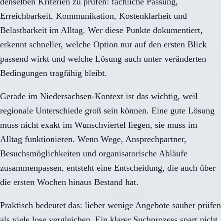
denselben Kriterien zu prüfen: fachliche Passung,
Erreichbarkeit, Kommunikation, Kostenklarheit und
Belastbarkeit im Alltag. Wer diese Punkte dokumentiert,
erkennt schneller, welche Option nur auf den ersten Blick
passend wirkt und welche Lösung auch unter veränderten
Bedingungen tragfähig bleibt.
Gerade im Niedersachsen-Kontext ist das wichtig, weil
regionale Unterschiede groß sein können. Eine gute Lösung
muss nicht exakt im Wunschviertel liegen, sie muss im
Alltag funktionieren. Wenn Wege, Ansprechpartner,
Besuchsmöglichkeiten und organisatorische Abläufe
zusammenpassen, entsteht eine Entscheidung, die auch über
die ersten Wochen hinaus Bestand hat.
Praktisch bedeutet das: lieber wenige Angebote sauber prüfen
als viele lose vergleichen. Ein klarer Suchprozess spart nicht