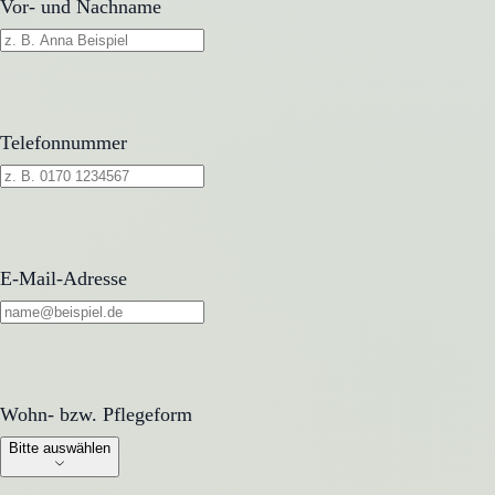
Vor- und Nachname
Telefonnummer
E-Mail-Adresse
Wohn- bzw. Pflegeform
Wohn- bzw. Pflegeform
Bitte auswählen