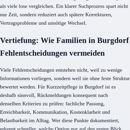
als viele lose vergleichen. Ein klarer Suchprozess spart nicht
nur Zeit, sondern reduziert auch spätere Korrekturen,
Vertragsprobleme und unnötige Wechsel.
Vertiefung: Wie Familien in Burgdorf
Fehlentscheidungen vermeiden
Viele Fehlentscheidungen entstehen nicht, weil zu wenige
Informationen vorliegen, sondern weil sie ohne feste Struktur
bewertet werden. Für Kurzzeitpflege in Burgdorf ist es
deshalb sinnvoll, Rückmeldungen konsequent nach
denselben Kriterien zu prüfen: fachliche Passung,
Erreichbarkeit, Kommunikation, Kostenklarheit und
Belastbarkeit im Alltag. Wer diese Punkte dokumentiert,
erkennt schneller, welche Option nur auf den ersten Blick