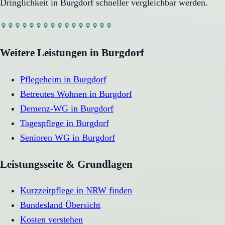
Dringlichkeit in
Burgdorf
schneller vergleichbar werden.
Weitere Leistungen in
Burgdorf
Pflegeheim
in
Burgdorf
Betreutes Wohnen
in
Burgdorf
Demenz-WG
in
Burgdorf
Tagespflege
in
Burgdorf
Senioren WG
in
Burgdorf
Leistungsseite & Grundlagen
Kurzzeitpflege in NRW finden
Bundesland Übersicht
Kosten verstehen