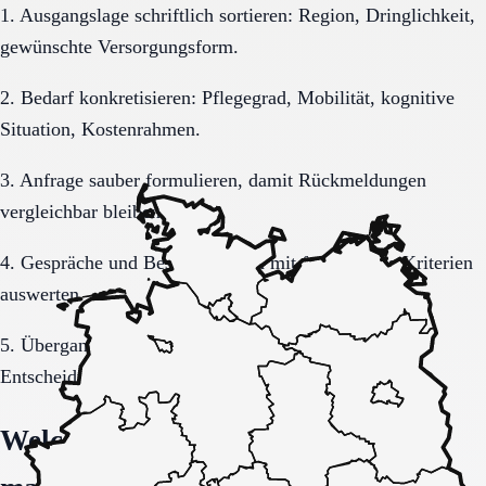
1. Ausgangslage schriftlich sortieren: Region, Dringlichkeit,
gewünschte Versorgungsform.
2. Bedarf konkretisieren: Pflegegrad, Mobilität, kognitive
Situation, Kostenrahmen.
3. Anfrage sauber formulieren, damit Rückmeldungen
vergleichbar bleiben.
4. Gespräche und Besichtigungen mit festen Muss-Kriterien
auswerten.
5. Übergang, Kommunikation und Kosten vor der
Entscheidung vollständig klären.
Welche Fragen den Unterschied