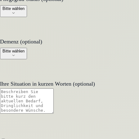
Bitte wählen
Demenz (optional)
Demenz (optional)
Bitte wählen
Ihre Situation in kurzen Worten (optional)