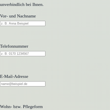
unverbindlich bei Ihnen.
Vor- und Nachname
Telefonnummer
E-Mail-Adresse
Wohn- bzw. Pflegeform
Wohn- bzw. Pflegeform