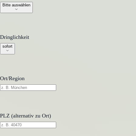
Bitte auswählen
Dringlichkeit
Dringlichkeit
sofort
Ort/Region
PLZ (alternativ zu Ort)