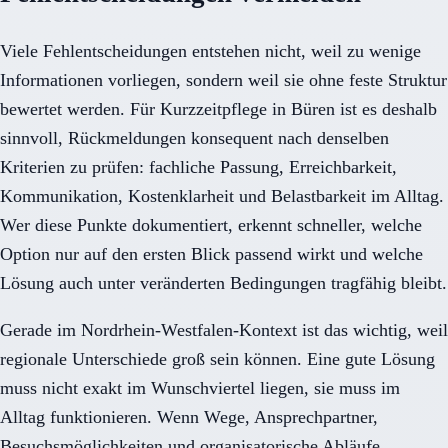
Viele Fehlentscheidungen entstehen nicht, weil zu wenige
Informationen vorliegen, sondern weil sie ohne feste Struktur
bewertet werden. Für Kurzzeitpflege in Büren ist es deshalb
sinnvoll, Rückmeldungen konsequent nach denselben
Kriterien zu prüfen: fachliche Passung, Erreichbarkeit,
Kommunikation, Kostenklarheit und Belastbarkeit im Alltag.
Wer diese Punkte dokumentiert, erkennt schneller, welche
Option nur auf den ersten Blick passend wirkt und welche
Lösung auch unter veränderten Bedingungen tragfähig bleibt.
Gerade im Nordrhein-Westfalen-Kontext ist das wichtig, weil
regionale Unterschiede groß sein können. Eine gute Lösung
muss nicht exakt im Wunschviertel liegen, sie muss im
Alltag funktionieren. Wenn Wege, Ansprechpartner,
Besuchsmöglichkeiten und organisatorische Abläufe