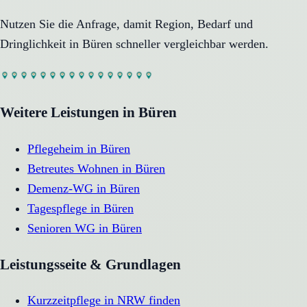
Nutzen Sie die Anfrage, damit Region, Bedarf und
Dringlichkeit in
Büren
schneller vergleichbar werden.
Weitere Leistungen in
Büren
Pflegeheim
in
Büren
Betreutes Wohnen
in
Büren
Demenz-WG
in
Büren
Tagespflege
in
Büren
Senioren WG
in
Büren
Leistungsseite & Grundlagen
Kurzzeitpflege in NRW finden