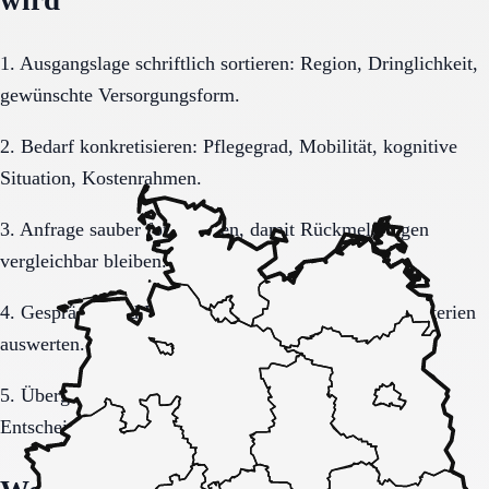
1. Ausgangslage schriftlich sortieren: Region, Dringlichkeit,
gewünschte Versorgungsform.
2. Bedarf konkretisieren: Pflegegrad, Mobilität, kognitive
Situation, Kostenrahmen.
3. Anfrage sauber formulieren, damit Rückmeldungen
vergleichbar bleiben.
4. Gespräche und Besichtigungen mit festen Muss-Kriterien
auswerten.
5. Übergang, Kommunikation und Kosten vor der
Entscheidung vollständig klären.