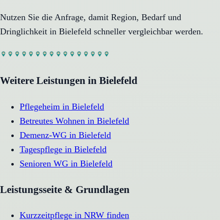
Nutzen Sie die Anfrage, damit Region, Bedarf und
Dringlichkeit in
Bielefeld
schneller vergleichbar werden.
Weitere Leistungen in
Bielefeld
Pflegeheim
in
Bielefeld
Betreutes Wohnen
in
Bielefeld
Demenz-WG
in
Bielefeld
Tagespflege
in
Bielefeld
Senioren WG
in
Bielefeld
Leistungsseite & Grundlagen
Kurzzeitpflege in NRW finden