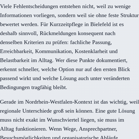
Viele Fehlentscheidungen entstehen nicht, weil zu wenige
Informationen vorliegen, sondern weil sie ohne feste Struktur
bewertet werden. Für Kurzzeitpflege in Bielefeld ist es
deshalb sinnvoll, Rückmeldungen konsequent nach
denselben Kriterien zu prüfen: fachliche Passung,
Erreichbarkeit, Kommunikation, Kostenklarheit und
Belastbarkeit im Alltag. Wer diese Punkte dokumentiert,
erkennt schneller, welche Option nur auf den ersten Blick
passend wirkt und welche Lösung auch unter veränderten
Bedingungen tragfähig bleibt.
Gerade im Nordrhein-Westfalen-Kontext ist das wichtig, weil
regionale Unterschiede groß sein können. Eine gute Lösung
muss nicht exakt im Wunschviertel liegen, sie muss im
Alltag funktionieren. Wenn Wege, Ansprechpartner,
Besuchsmöglichkeiten und organisatorische Abläufe