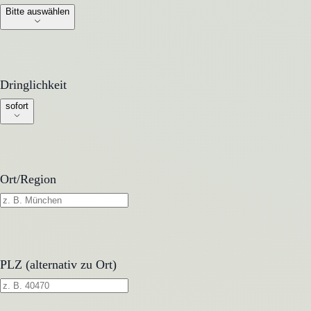
Bitte auswählen
Dringlichkeit
Dringlichkeit
sofort
Ort/Region
PLZ (alternativ zu Ort)