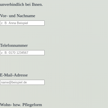
unverbindlich bei Ihnen.
Vor- und Nachname
Telefonnummer
E-Mail-Adresse
Wohn- bzw. Pflegeform
Wohn- bzw. Pflegeform