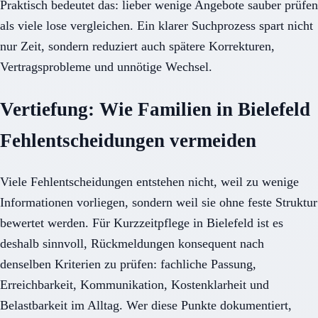
Praktisch bedeutet das: lieber wenige Angebote sauber prüfen
als viele lose vergleichen. Ein klarer Suchprozess spart nicht
nur Zeit, sondern reduziert auch spätere Korrekturen,
Vertragsprobleme und unnötige Wechsel.
Vertiefung: Wie Familien in Bielefeld
Fehlentscheidungen vermeiden
Viele Fehlentscheidungen entstehen nicht, weil zu wenige
Informationen vorliegen, sondern weil sie ohne feste Struktur
bewertet werden. Für Kurzzeitpflege in Bielefeld ist es
deshalb sinnvoll, Rückmeldungen konsequent nach
denselben Kriterien zu prüfen: fachliche Passung,
Erreichbarkeit, Kommunikation, Kostenklarheit und
Belastbarkeit im Alltag. Wer diese Punkte dokumentiert,