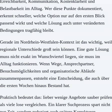
Erreichbarkeit, Kommunikation, Kostenklarheit und
Belastbarkeit im Alltag. Wer diese Punkte dokumentiert,
erkennt schneller, welche Option nur auf den ersten Blick
passend wirkt und welche Lösung auch unter veränderten
Bedingungen tragfähig bleibt.
Gerade im Nordrhein-Westfalen-Kontext ist das wichtig, weil
regionale Unterschiede groß sein können. Eine gute Lösung
muss nicht exakt im Wunschviertel liegen, sie muss im
Alltag funktionieren. Wenn Wege, Ansprechpartner,
Besuchsmöglichkeiten und organisatorische Abläufe
zusammenpassen, entsteht eine Entscheidung, die auch über
die ersten Wochen hinaus Bestand hat.
Praktisch bedeutet das: lieber wenige Angebote sauber prüfen
als viele lose vergleichen. Ein klarer Suchprozess spart nicht
nur Zeit, sondern reduziert auch spätere Korrekturen,