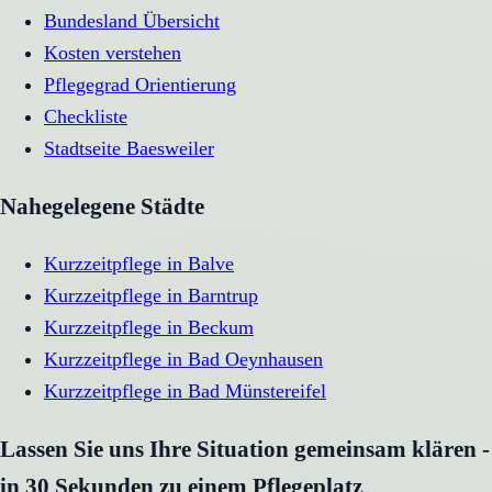
Bundesland Übersicht
Kosten verstehen
Pflegegrad Orientierung
Checkliste
Stadtseite
Baesweiler
Nahegelegene Städte
Kurzzeitpflege
in
Balve
Kurzzeitpflege
in
Barntrup
Kurzzeitpflege
in
Beckum
Kurzzeitpflege
in
Bad Oeynhausen
Kurzzeitpflege
in
Bad Münstereifel
Lassen Sie uns Ihre Situation gemeinsam klären -
in 30 Sekunden zu einem Pflegeplatz