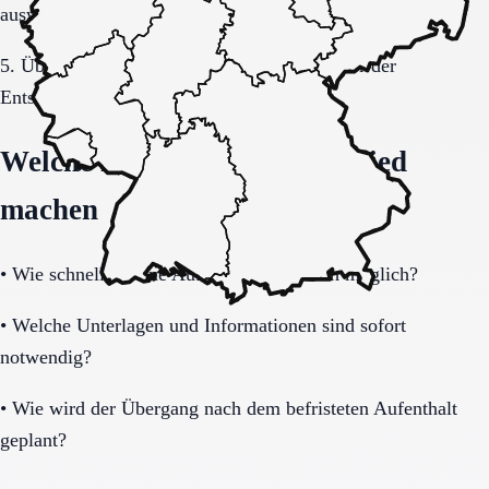
auswerten.
5. Übergang, Kommunikation und Kosten vor der
Entscheidung vollständig klären.
Welche Fragen den Unterschied
machen
•
Wie schnell ist eine Aufnahme realistisch möglich?
•
Welche Unterlagen und Informationen sind sofort
notwendig?
•
Wie wird der Übergang nach dem befristeten Aufenthalt
geplant?