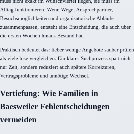
muss nicht exakt im Wunschviertel liegen, sie muss im
Alltag funktionieren. Wenn Wege, Ansprechpartner,
Besuchsmöglichkeiten und organisatorische Abläufe
zusammenpassen, entsteht eine Entscheidung, die auch über
die ersten Wochen hinaus Bestand hat.
Praktisch bedeutet das: lieber wenige Angebote sauber prüfen
als viele lose vergleichen. Ein klarer Suchprozess spart nicht
nur Zeit, sondern reduziert auch spätere Korrekturen,
Vertragsprobleme und unnötige Wechsel.
Vertiefung: Wie Familien in
Baesweiler Fehlentscheidungen
vermeiden