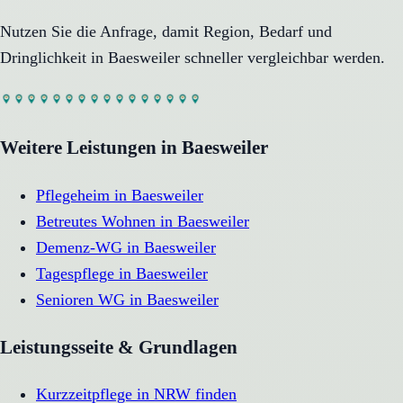
Nutzen Sie die Anfrage, damit Region, Bedarf und
Dringlichkeit in
Baesweiler
schneller vergleichbar werden.
Weitere Leistungen in
Baesweiler
Pflegeheim
in
Baesweiler
Betreutes Wohnen
in
Baesweiler
Demenz-WG
in
Baesweiler
Tagespflege
in
Baesweiler
Senioren WG
in
Baesweiler
Leistungsseite & Grundlagen
Kurzzeitpflege in NRW finden