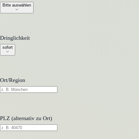
Bitte auswählen
Dringlichkeit
Dringlichkeit
sofort
Ort/Region
PLZ (alternativ zu Ort)