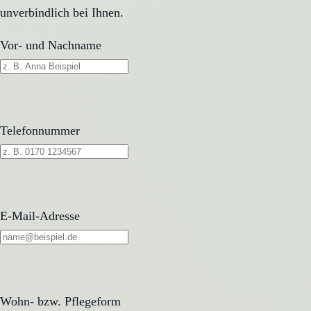
unverbindlich bei Ihnen.
Vor- und Nachname
Telefonnummer
E-Mail-Adresse
Wohn- bzw. Pflegeform
Wohn- bzw. Pflegeform