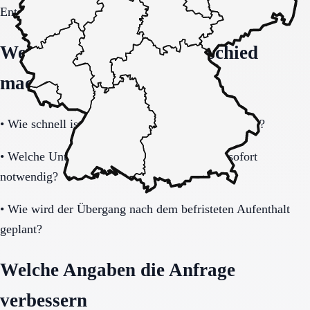
Entscheidung vollständig klären.
Welche Fragen den Unterschied
machen
•
Wie schnell ist eine Aufnahme realistisch möglich?
•
Welche Unterlagen und Informationen sind sofort
notwendig?
•
Wie wird der Übergang nach dem befristeten Aufenthalt
geplant?
Welche Angaben die Anfrage
verbessern