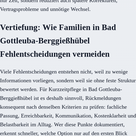
nur Zeit, sondern reduziert auch spätere Korrekturen,
Vertragsprobleme und unnötige Wechsel.
Vertiefung: Wie Familien in Bad
Gottleuba-Berggießhübel
Fehlentscheidungen vermeiden
Viele Fehlentscheidungen entstehen nicht, weil zu wenige
Informationen vorliegen, sondern weil sie ohne feste Struktur
bewertet werden. Für Kurzzeitpflege in Bad Gottleuba-
Berggießhübel ist es deshalb sinnvoll, Rückmeldungen
konsequent nach denselben Kriterien zu prüfen: fachliche
Passung, Erreichbarkeit, Kommunikation, Kostenklarheit und
Belastbarkeit im Alltag. Wer diese Punkte dokumentiert,
erkennt schneller, welche Option nur auf den ersten Blick