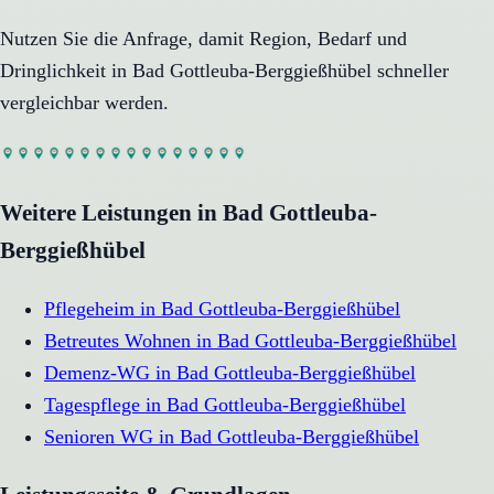
Nutzen Sie die Anfrage, damit Region, Bedarf und
Dringlichkeit in
Bad Gottleuba-Berggießhübel
schneller
vergleichbar werden.
Weitere Leistungen in
Bad Gottleuba-
Berggießhübel
Pflegeheim
in
Bad Gottleuba-Berggießhübel
Betreutes Wohnen
in
Bad Gottleuba-Berggießhübel
Demenz-WG
in
Bad Gottleuba-Berggießhübel
Tagespflege
in
Bad Gottleuba-Berggießhübel
Senioren WG
in
Bad Gottleuba-Berggießhübel