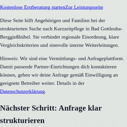
Kostenlose Erstberatung starten
Zur Leistungsseite
Diese Seite hilft Angehörigen und Familien bei der
strukturierten Suche nach Kurzzeitpflege in Bad Gottleuba-
Berggießhübel. Sie verbindet regionale Einordnung, klare
Vergleichskriterien und sinnvolle interne Weiterleitungen.
Hinweis: Wir sind eine Vermittlungs- und Anfrageplattform.
Damit passende Partner-Einrichtungen dich kontaktieren
können, geben wir deine Anfrage gemäß Einwilligung an
geeignete Betreiber weiter. Details in der
Datenschutzerklärung
.
Nächster Schritt: Anfrage klar
strukturieren