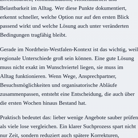
Belastbarkeit im Alltag. Wer diese Punkte dokumentiert,
erkennt schneller, welche Option nur auf den ersten Blick
passend wirkt und welche Lösung auch unter veränderten
Bedingungen tragfähig bleibt.
Gerade im Nordrhein-Westfalen-Kontext ist das wichtig, weil
regionale Unterschiede groß sein können. Eine gute Lösung
muss nicht exakt im Wunschviertel liegen, sie muss im
Alltag funktionieren. Wenn Wege, Ansprechpartner,
Besuchsmöglichkeiten und organisatorische Abläufe
zusammenpassen, entsteht eine Entscheidung, die auch über
die ersten Wochen hinaus Bestand hat.
Praktisch bedeutet das: lieber wenige Angebote sauber prüfen
als viele lose vergleichen. Ein klarer Suchprozess spart nicht
nur Zeit, sondern reduziert auch spätere Korrekturen,