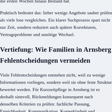
die ersten Wochen hinaus Bestand hat.
Praktisch bedeutet das: lieber wenige Angebote sauber prüfen
als viele lose vergleichen. Ein klarer Suchprozess spart nicht
nur Zeit, sondern reduziert auch spätere Korrekturen,
Vertragsprobleme und unnötige Wechsel.
Vertiefung: Wie Familien in Arnsberg
Fehlentscheidungen vermeiden
Viele Fehlentscheidungen entstehen nicht, weil zu wenige
Informationen vorliegen, sondern weil sie ohne feste Struktur
bewertet werden. Für Kurzzeitpflege in Arnsberg ist es
deshalb sinnvoll, Rückmeldungen konsequent nach
denselben Kriterien zu prüfen: fachliche Passung,
Erreichbarkeit, Kommunikation, Kostenklarheit und