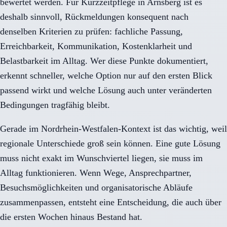
bewertet werden. Für Kurzzeitpflege in Arnsberg ist es
deshalb sinnvoll, Rückmeldungen konsequent nach
denselben Kriterien zu prüfen: fachliche Passung,
Erreichbarkeit, Kommunikation, Kostenklarheit und
Belastbarkeit im Alltag. Wer diese Punkte dokumentiert,
erkennt schneller, welche Option nur auf den ersten Blick
passend wirkt und welche Lösung auch unter veränderten
Bedingungen tragfähig bleibt.
Gerade im Nordrhein-Westfalen-Kontext ist das wichtig, weil
regionale Unterschiede groß sein können. Eine gute Lösung
muss nicht exakt im Wunschviertel liegen, sie muss im
Alltag funktionieren. Wenn Wege, Ansprechpartner,
Besuchsmöglichkeiten und organisatorische Abläufe
zusammenpassen, entsteht eine Entscheidung, die auch über
die ersten Wochen hinaus Bestand hat.