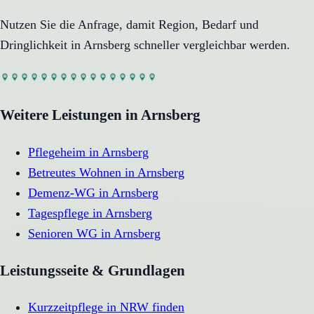
Nutzen Sie die Anfrage, damit Region, Bedarf und
Dringlichkeit in
Arnsberg
schneller vergleichbar werden.
Weitere Leistungen in
Arnsberg
Pflegeheim
in
Arnsberg
Betreutes Wohnen
in
Arnsberg
Demenz-WG
in
Arnsberg
Tagespflege
in
Arnsberg
Senioren WG
in
Arnsberg
Leistungsseite & Grundlagen
Kurzzeitpflege in NRW finden