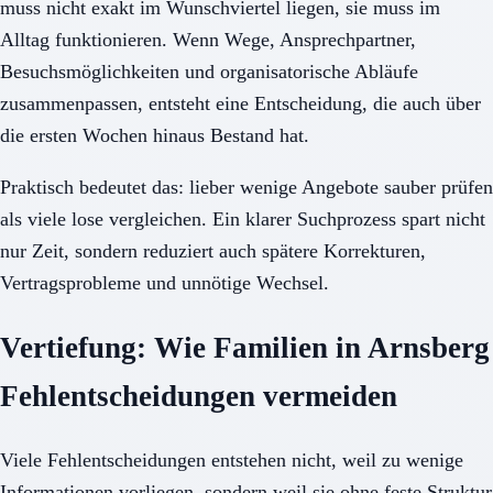
muss nicht exakt im Wunschviertel liegen, sie muss im
Alltag funktionieren. Wenn Wege, Ansprechpartner,
Besuchsmöglichkeiten und organisatorische Abläufe
zusammenpassen, entsteht eine Entscheidung, die auch über
die ersten Wochen hinaus Bestand hat.
Praktisch bedeutet das: lieber wenige Angebote sauber prüfen
als viele lose vergleichen. Ein klarer Suchprozess spart nicht
nur Zeit, sondern reduziert auch spätere Korrekturen,
Vertragsprobleme und unnötige Wechsel.
Vertiefung: Wie Familien in Arnsberg
Fehlentscheidungen vermeiden
Viele Fehlentscheidungen entstehen nicht, weil zu wenige
Informationen vorliegen, sondern weil sie ohne feste Struktur