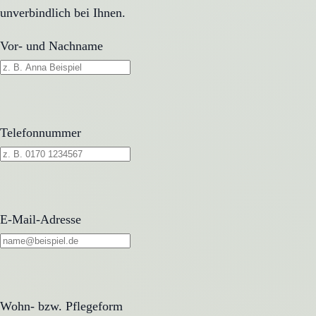
unverbindlich bei Ihnen.
Vor- und Nachname
Telefonnummer
E-Mail-Adresse
Wohn- bzw. Pflegeform
Wohn- bzw. Pflegeform