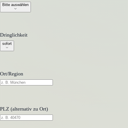
Bitte auswählen
Dringlichkeit
Dringlichkeit
sofort
Ort/Region
PLZ (alternativ zu Ort)