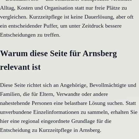
Alltag, Kosten und Organisation statt nur freie Plätze zu
vergleichen. Kurzzeitpflege ist keine Dauerlösung, aber oft
ein entscheidender Puffer, um unter Zeitdruck bessere
Entscheidungen zu treffen.
Warum diese Seite für Arnsberg
relevant ist
Diese Seite richtet sich an Angehörige, Bevollmächtigte und
Familien, die für Eltern, Verwandte oder andere
nahestehende Personen eine belastbare Lösung suchen. Statt
unverbundene Einzelinformationen zu sammeln, erhalten Sie
hier eine regional eingeordnete Grundlage für die
Entscheidung zu Kurzzeitpflege in Arnsberg.