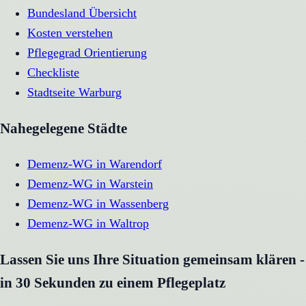
Bundesland Übersicht
Kosten verstehen
Pflegegrad Orientierung
Checkliste
Stadtseite
Warburg
Nahegelegene Städte
Demenz-WG
in
Warendorf
Demenz-WG
in
Warstein
Demenz-WG
in
Wassenberg
Demenz-WG
in
Waltrop
Lassen Sie uns Ihre Situation gemeinsam klären -
in 30 Sekunden zu einem Pflegeplatz