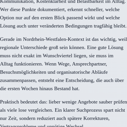
Kommunikation, Kostenklarheit und Belastbarkeit im Alltag.
Wer diese Punkte dokumentiert, erkennt schneller, welche
Option nur auf den ersten Blick passend wirkt und welche
Lösung auch unter veränderten Bedingungen tragfähig bleibt.
Gerade im Nordrhein-Westfalen-Kontext ist das wichtig, weil
regionale Unterschiede groß sein können. Eine gute Lösung
muss nicht exakt im Wunschviertel liegen, sie muss im
Alltag funktionieren. Wenn Wege, Ansprechpartner,
Besuchsmöglichkeiten und organisatorische Abläufe
zusammenpassen, entsteht eine Entscheidung, die auch über
die ersten Wochen hinaus Bestand hat.
Praktisch bedeutet das: lieber wenige Angebote sauber prüfen
als viele lose vergleichen. Ein klarer Suchprozess spart nicht
nur Zeit, sondern reduziert auch spätere Korrekturen,
Vertragsprobleme und unnötige Wechsel.