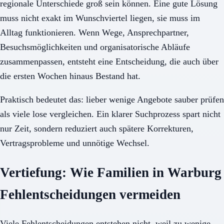
regionale Unterschiede groß sein können. Eine gute Lösung
muss nicht exakt im Wunschviertel liegen, sie muss im
Alltag funktionieren. Wenn Wege, Ansprechpartner,
Besuchsmöglichkeiten und organisatorische Abläufe
zusammenpassen, entsteht eine Entscheidung, die auch über
die ersten Wochen hinaus Bestand hat.
Praktisch bedeutet das: lieber wenige Angebote sauber prüfen
als viele lose vergleichen. Ein klarer Suchprozess spart nicht
nur Zeit, sondern reduziert auch spätere Korrekturen,
Vertragsprobleme und unnötige Wechsel.
Vertiefung: Wie Familien in Warburg
Fehlentscheidungen vermeiden
Viele Fehlentscheidungen entstehen nicht, weil zu wenige