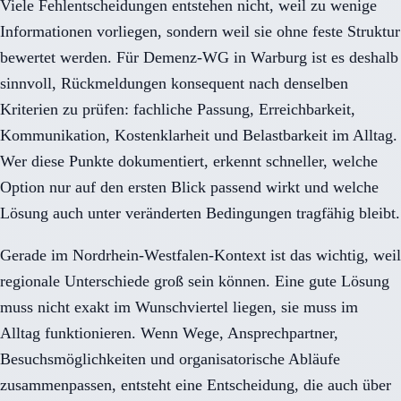
Viele Fehlentscheidungen entstehen nicht, weil zu wenige
Informationen vorliegen, sondern weil sie ohne feste Struktur
bewertet werden. Für Demenz-WG in Warburg ist es deshalb
sinnvoll, Rückmeldungen konsequent nach denselben
Kriterien zu prüfen: fachliche Passung, Erreichbarkeit,
Kommunikation, Kostenklarheit und Belastbarkeit im Alltag.
Wer diese Punkte dokumentiert, erkennt schneller, welche
Option nur auf den ersten Blick passend wirkt und welche
Lösung auch unter veränderten Bedingungen tragfähig bleibt.
Gerade im Nordrhein-Westfalen-Kontext ist das wichtig, weil
regionale Unterschiede groß sein können. Eine gute Lösung
muss nicht exakt im Wunschviertel liegen, sie muss im
Alltag funktionieren. Wenn Wege, Ansprechpartner,
Besuchsmöglichkeiten und organisatorische Abläufe
zusammenpassen, entsteht eine Entscheidung, die auch über