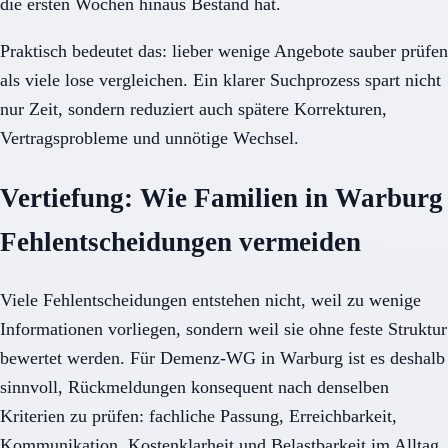
die ersten Wochen hinaus Bestand hat.
Praktisch bedeutet das: lieber wenige Angebote sauber prüfen
als viele lose vergleichen. Ein klarer Suchprozess spart nicht
nur Zeit, sondern reduziert auch spätere Korrekturen,
Vertragsprobleme und unnötige Wechsel.
Vertiefung: Wie Familien in Warburg
Fehlentscheidungen vermeiden
Viele Fehlentscheidungen entstehen nicht, weil zu wenige
Informationen vorliegen, sondern weil sie ohne feste Struktur
bewertet werden. Für Demenz-WG in Warburg ist es deshalb
sinnvoll, Rückmeldungen konsequent nach denselben
Kriterien zu prüfen: fachliche Passung, Erreichbarkeit,
Kommunikation, Kostenklarheit und Belastbarkeit im Alltag.