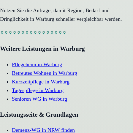
Nutzen Sie die Anfrage, damit Region, Bedarf und
Dringlichkeit in
Warburg
schneller vergleichbar werden.
Weitere Leistungen in
Warburg
Pflegeheim
in
Warburg
Betreutes Wohnen
in
Warburg
Kurzzeitpflege
in
Warburg
Tagespflege
in
Warburg
Senioren WG
in
Warburg
Leistungsseite & Grundlagen
Demenz-WG in NRW finden