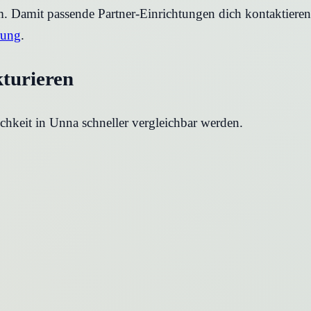
rm. Damit passende Partner-Einrichtungen dich kontaktier
rung
.
kturieren
chkeit in
Unna
schneller vergleichbar werden.