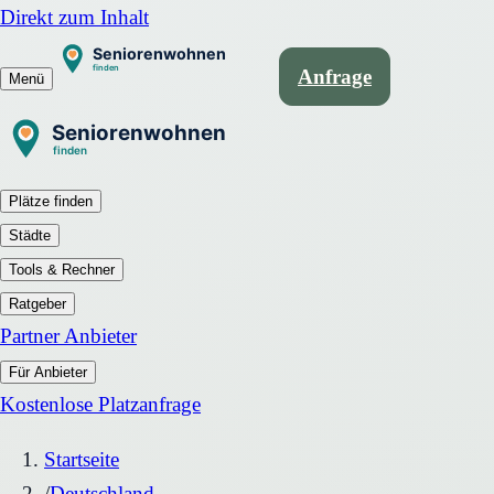
Direkt zum Inhalt
Anfrage
Menü
Plätze finden
Städte
Tools & Rechner
Ratgeber
Partner Anbieter
Für Anbieter
Kostenlose Platzanfrage
Startseite
/
Deutschland