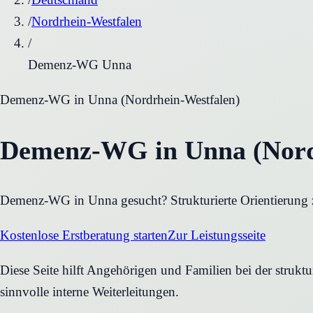
/
Nordrhein-Westfalen
/
Demenz-WG Unna
Demenz-WG
in
Unna
(
Nordrhein-Westfalen
)
Demenz-WG in Unna (Nordr
Demenz-WG in Unna gesucht? Strukturierte Orientierung z
Kostenlose Erstberatung starten
Zur Leistungsseite
Diese Seite hilft Angehörigen und Familien bei der struk
sinnvolle interne Weiterleitungen.