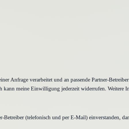
iner Anfrage verarbeitet und an passende Partner-Betreibe
 kann meine Einwilligung jederzeit widerrufen. Weitere I
r-Betreiber (telefonisch und per E-Mail) einverstanden, d