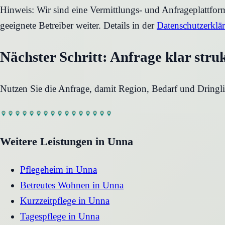
Hinweis: Wir sind eine Vermittlungs- und Anfrageplattfo
geeignete Betreiber weiter. Details in der
Datenschutzerklä
Nächster Schritt: Anfrage klar stru
Nutzen Sie die Anfrage, damit Region, Bedarf und Dringli
Weitere Leistungen in
Unna
Pflegeheim
in
Unna
Betreutes Wohnen
in
Unna
Kurzzeitpflege
in
Unna
Tagespflege
in
Unna