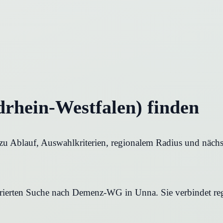
hein-Westfalen) finden
u Ablauf, Auswahlkriterien, regionalem Radius und nächst
turierten Suche nach Demenz-WG in Unna. Sie verbindet reg