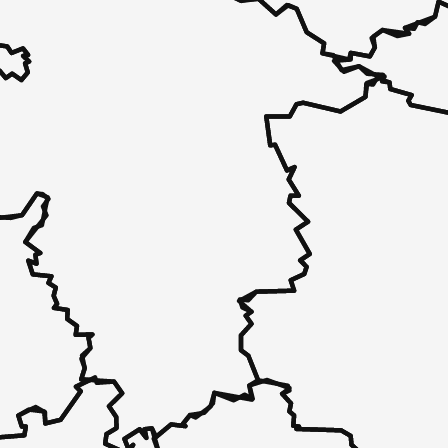
 - in 30 Sekunden zu einem Pflegeplatz
 unverbindlich bei Ihnen.