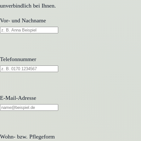
unverbindlich bei Ihnen.
Vor- und Nachname
Telefonnummer
E-Mail-Adresse
Wohn- bzw. Pflegeform
Wohn- bzw. Pflegeform