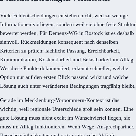
Viele Fehlentscheidungen entstehen nicht, weil zu wenige
Informationen vorliegen, sondern weil sie ohne feste Struktur
bewertet werden. Für Demenz-WG in Rostock ist es deshalb
sinnvoll, Rückmeldungen konsequent nach denselben
Kriterien zu prüfen: fachliche Passung, Erreichbarkeit,
Kommunikation, Kostenklarheit und Belastbarkeit im Alltag.
Wer diese Punkte dokumentiert, erkennt schneller, welche
Option nur auf den ersten Blick passend wirkt und welche
Lösung auch unter veränderten Bedingungen tragfähig bleibt.
Gerade im Mecklenburg-Vorpommern-Kontext ist das
wichtig, weil regionale Unterschiede groß sein können. Eine
gute Lösung muss nicht exakt im Wunschviertel liegen, sie
muss im Alltag funktionieren. Wenn Wege, Ansprechpartner,
Besuchsmöglichkeiten und organisatorische Abläufe