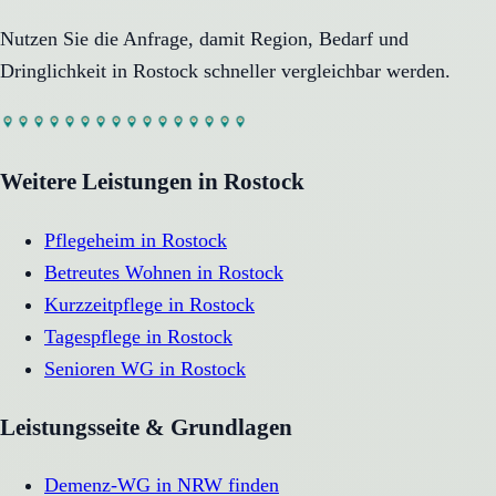
Nutzen Sie die Anfrage, damit Region, Bedarf und
Dringlichkeit in
Rostock
schneller vergleichbar werden.
Weitere Leistungen in
Rostock
Pflegeheim
in
Rostock
Betreutes Wohnen
in
Rostock
Kurzzeitpflege
in
Rostock
Tagespflege
in
Rostock
Senioren WG
in
Rostock
Leistungsseite & Grundlagen
Demenz-WG in NRW finden