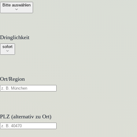
Bitte auswählen
Dringlichkeit
Dringlichkeit
sofort
Ort/Region
PLZ (alternativ zu Ort)