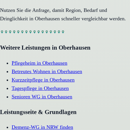
Nutzen Sie die Anfrage, damit Region, Bedarf und
Dringlichkeit in
Oberhausen
schneller vergleichbar werden.
Weitere Leistungen in
Oberhausen
Pflegeheim
in
Oberhausen
Betreutes Wohnen
in
Oberhausen
Kurzzeitpflege
in
Oberhausen
Tagespflege
in
Oberhausen
Senioren WG
in
Oberhausen
Leistungsseite & Grundlagen
Demenz-WG in NRW finden