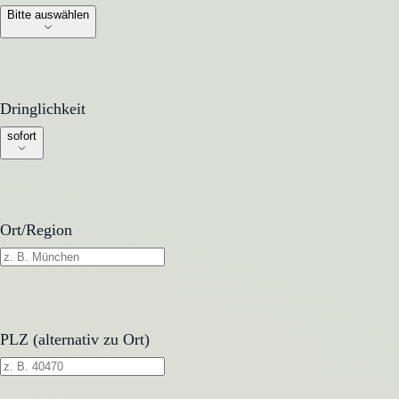
Bitte auswählen
Dringlichkeit
Dringlichkeit
sofort
Ort/Region
PLZ (alternativ zu Ort)