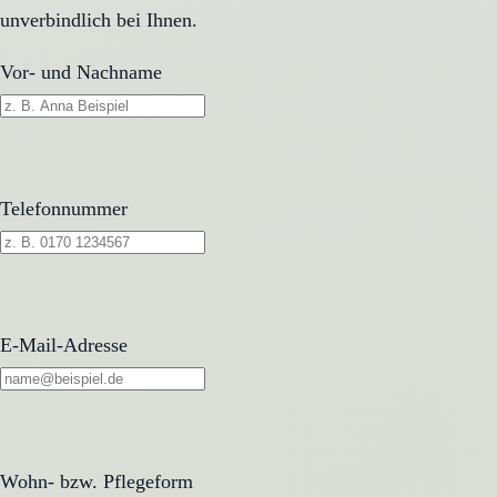
unverbindlich bei Ihnen.
Vor- und Nachname
Telefonnummer
E-Mail-Adresse
Wohn- bzw. Pflegeform
Wohn- bzw. Pflegeform