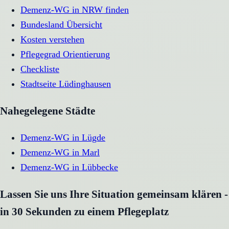
Demenz-WG in NRW finden
Bundesland Übersicht
Kosten verstehen
Pflegegrad Orientierung
Checkliste
Stadtseite
Lüdinghausen
Nahegelegene Städte
Demenz-WG
in
Lügde
Demenz-WG
in
Marl
Demenz-WG
in
Lübbecke
Lassen Sie uns Ihre Situation gemeinsam klären -
in 30 Sekunden zu einem Pflegeplatz