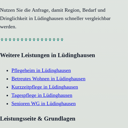
Nutzen Sie die Anfrage, damit Region, Bedarf und
Dringlichkeit in
Lüdinghausen
schneller vergleichbar
werden.
Weitere Leistungen in
Lüdinghausen
Pflegeheim
in
Lüdinghausen
Betreutes Wohnen
in
Lüdinghausen
Kurzzeitpflege
in
Lüdinghausen
Tagespflege
in
Lüdinghausen
Senioren WG
in
Lüdinghausen
Leistungsseite & Grundlagen