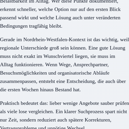
Belastbarkeit im Alltag. Wer diese Punkte dokumentiert,
erkennt schneller, welche Option nur auf den ersten Blick
passend wirkt und welche Lösung auch unter veränderten
Bedingungen tragfähig bleibt.
Gerade im Nordrhein-Westfalen-Kontext ist das wichtig, weil
regionale Unterschiede groß sein können. Eine gute Lösung
muss nicht exakt im Wunschviertel liegen, sie muss im
Alltag funktionieren. Wenn Wege, Ansprechpartner,
Besuchsmöglichkeiten und organisatorische Abläufe
zusammenpassen, entsteht eine Entscheidung, die auch über
die ersten Wochen hinaus Bestand hat.
Praktisch bedeutet das: lieber wenige Angebote sauber prüfen
als viele lose vergleichen. Ein klarer Suchprozess spart nicht
nur Zeit, sondern reduziert auch spätere Korrekturen,
Vertragsprobleme und unnötige Wechsel.