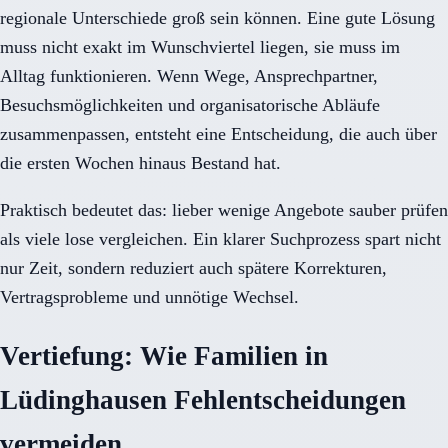
regionale Unterschiede groß sein können. Eine gute Lösung
muss nicht exakt im Wunschviertel liegen, sie muss im
Alltag funktionieren. Wenn Wege, Ansprechpartner,
Besuchsmöglichkeiten und organisatorische Abläufe
zusammenpassen, entsteht eine Entscheidung, die auch über
die ersten Wochen hinaus Bestand hat.
Praktisch bedeutet das: lieber wenige Angebote sauber prüfen
als viele lose vergleichen. Ein klarer Suchprozess spart nicht
nur Zeit, sondern reduziert auch spätere Korrekturen,
Vertragsprobleme und unnötige Wechsel.
Vertiefung: Wie Familien in
Lüdinghausen Fehlentscheidungen
vermeiden