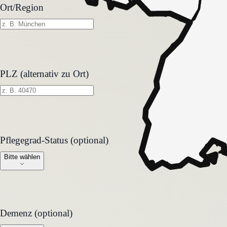
Ort/Region
PLZ (alternativ zu Ort)
Pflegegrad-Status (optional)
Pflegegrad-Status (optional)
Bitte wählen
Demenz (optional)
Demenz (optional)