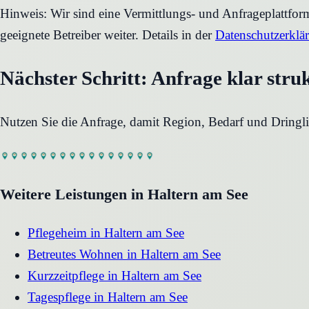
Hinweis: Wir sind eine Vermittlungs- und Anfrageplattfo
geeignete Betreiber weiter. Details in der
Datenschutzerklä
Nächster Schritt: Anfrage klar stru
Nutzen Sie die Anfrage, damit Region, Bedarf und Dringli
Weitere Leistungen in
Haltern am See
Pflegeheim
in
Haltern am See
Betreutes Wohnen
in
Haltern am See
Kurzzeitpflege
in
Haltern am See
Tagespflege
in
Haltern am See