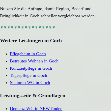
Nutzen Sie die Anfrage, damit Region, Bedarf und
Dringlichkeit in
Goch
schneller vergleichbar werden.
Weitere Leistungen in
Goch
Pflegeheim
in
Goch
Betreutes Wohnen
in
Goch
Kurzzeitpflege
in
Goch
Tagespflege
in
Goch
Senioren WG
in
Goch
Leistungsseite & Grundlagen
Demenz-WG in NRW finden