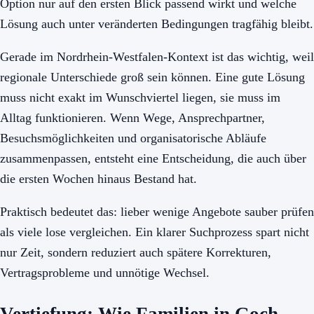
Option nur auf den ersten Blick passend wirkt und welche
Lösung auch unter veränderten Bedingungen tragfähig bleibt.
Gerade im Nordrhein-Westfalen-Kontext ist das wichtig, weil
regionale Unterschiede groß sein können. Eine gute Lösung
muss nicht exakt im Wunschviertel liegen, sie muss im
Alltag funktionieren. Wenn Wege, Ansprechpartner,
Besuchsmöglichkeiten und organisatorische Abläufe
zusammenpassen, entsteht eine Entscheidung, die auch über
die ersten Wochen hinaus Bestand hat.
Praktisch bedeutet das: lieber wenige Angebote sauber prüfen
als viele lose vergleichen. Ein klarer Suchprozess spart nicht
nur Zeit, sondern reduziert auch spätere Korrekturen,
Vertragsprobleme und unnötige Wechsel.