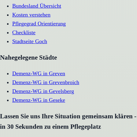
Bundesland Übersicht
Kosten verstehen
Pflegegrad Orientierung
Checkliste
Stadtseite
Goch
Nahegelegene Städte
Demenz-WG
in
Greven
Demenz-WG
in
Grevenbroich
Demenz-WG
in
Gevelsberg
Demenz-WG
in
Geseke
Lassen Sie uns Ihre Situation gemeinsam klären -
in 30 Sekunden zu einem Pflegeplatz