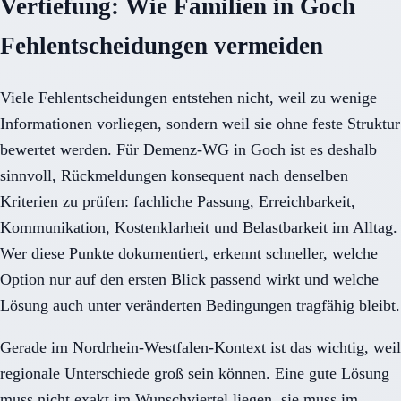
Vertiefung: Wie Familien in Goch
Fehlentscheidungen vermeiden
Viele Fehlentscheidungen entstehen nicht, weil zu wenige
Informationen vorliegen, sondern weil sie ohne feste Struktur
bewertet werden. Für Demenz-WG in Goch ist es deshalb
sinnvoll, Rückmeldungen konsequent nach denselben
Kriterien zu prüfen: fachliche Passung, Erreichbarkeit,
Kommunikation, Kostenklarheit und Belastbarkeit im Alltag.
Wer diese Punkte dokumentiert, erkennt schneller, welche
Option nur auf den ersten Blick passend wirkt und welche
Lösung auch unter veränderten Bedingungen tragfähig bleibt.
Gerade im Nordrhein-Westfalen-Kontext ist das wichtig, weil
regionale Unterschiede groß sein können. Eine gute Lösung
muss nicht exakt im Wunschviertel liegen, sie muss im