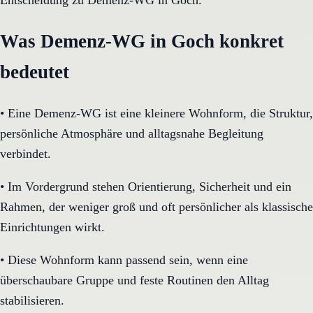
Entscheidung zu Demenz-WG in Goch.
Was Demenz-WG in Goch konkret
bedeutet
•
Eine Demenz-WG ist eine kleinere Wohnform, die Struktur,
persönliche Atmosphäre und alltagsnahe Begleitung
verbindet.
•
Im Vordergrund stehen Orientierung, Sicherheit und ein
Rahmen, der weniger groß und oft persönlicher als klassische
Einrichtungen wirkt.
•
Diese Wohnform kann passend sein, wenn eine
überschaubare Gruppe und feste Routinen den Alltag
stabilisieren.