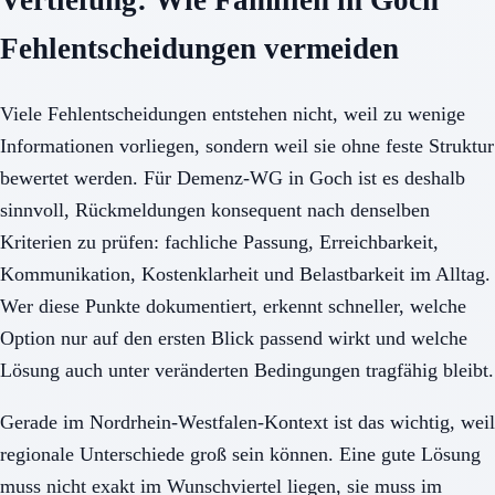
Vertiefung: Wie Familien in Goch
Fehlentscheidungen vermeiden
Viele Fehlentscheidungen entstehen nicht, weil zu wenige
Informationen vorliegen, sondern weil sie ohne feste Struktur
bewertet werden. Für Demenz-WG in Goch ist es deshalb
sinnvoll, Rückmeldungen konsequent nach denselben
Kriterien zu prüfen: fachliche Passung, Erreichbarkeit,
Kommunikation, Kostenklarheit und Belastbarkeit im Alltag.
Wer diese Punkte dokumentiert, erkennt schneller, welche
Option nur auf den ersten Blick passend wirkt und welche
Lösung auch unter veränderten Bedingungen tragfähig bleibt.
Gerade im Nordrhein-Westfalen-Kontext ist das wichtig, weil
regionale Unterschiede groß sein können. Eine gute Lösung
muss nicht exakt im Wunschviertel liegen, sie muss im