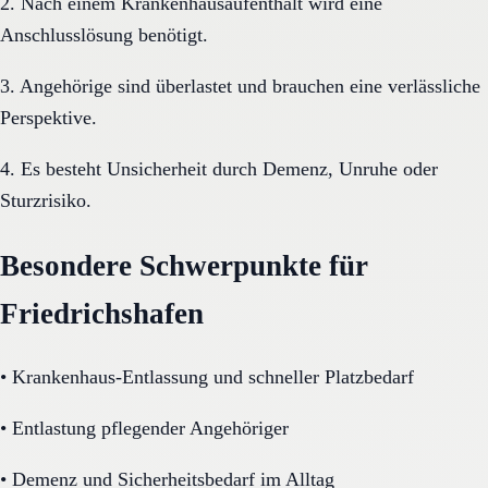
2. Nach einem Krankenhausaufenthalt wird eine
Anschlusslösung benötigt.
3. Angehörige sind überlastet und brauchen eine verlässliche
Perspektive.
4. Es besteht Unsicherheit durch Demenz, Unruhe oder
Sturzrisiko.
Besondere Schwerpunkte für
Friedrichshafen
•
Krankenhaus-Entlassung und schneller Platzbedarf
•
Entlastung pflegender Angehöriger
•
Demenz und Sicherheitsbedarf im Alltag