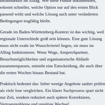
Belastbarkeit im Alltag. Wer diese Punkte dokumentiert,
erkennt schneller, welche Option nur auf den ersten Blick
passend wirkt und welche Lösung auch unter veränderten
Bedingungen tragfähig bleibt.
Gerade im Baden-Württemberg-Kontext ist das wichtig, weil
regionale Unterschiede groß sein können. Eine gute Lösung
muss nicht exakt im Wunschviertel liegen, sie muss im
Alltag funktionieren. Wenn Wege, Ansprechpartner,
Besuchsmöglichkeiten und organisatorische Abläufe
zusammenpassen, entsteht eine Entscheidung, die auch über
die ersten Wochen hinaus Bestand hat.
Praktisch bedeutet das: lieber wenige Angebote sauber prüfen
als viele lose vergleichen. Ein klarer Suchprozess spart nicht
nur Zeit, sondern reduziert auch spätere Korrekturen,
Vertragsprobleme und unnötige Wechsel.