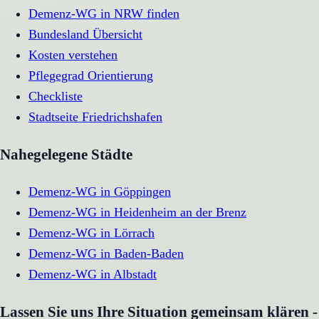
Demenz-WG in NRW finden
Bundesland Übersicht
Kosten verstehen
Pflegegrad Orientierung
Checkliste
Stadtseite
Friedrichshafen
Nahegelegene Städte
Demenz-WG
in
Göppingen
Demenz-WG
in
Heidenheim an der Brenz
Demenz-WG
in
Lörrach
Demenz-WG
in
Baden-Baden
Demenz-WG
in
Albstadt
Lassen Sie uns Ihre Situation gemeinsam klären -