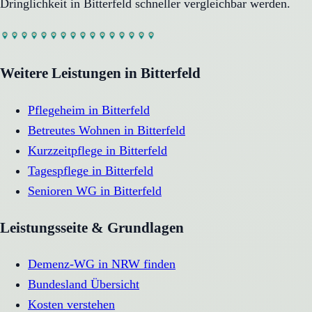
Dringlichkeit in
Bitterfeld
schneller vergleichbar werden.
Weitere Leistungen in
Bitterfeld
Pflegeheim
in
Bitterfeld
Betreutes Wohnen
in
Bitterfeld
Kurzzeitpflege
in
Bitterfeld
Tagespflege
in
Bitterfeld
Senioren WG
in
Bitterfeld
Leistungsseite & Grundlagen
Demenz-WG in NRW finden
Bundesland Übersicht
Kosten verstehen