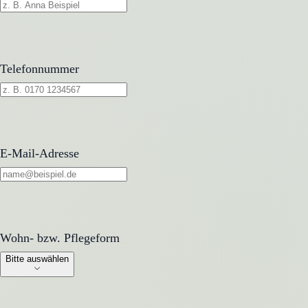
Telefonnummer
E-Mail-Adresse
Wohn- bzw. Pflegeform
Wohn- bzw. Pflegeform
Bitte auswählen