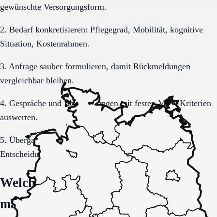
gewünschte Versorgungsform.
2. Bedarf konkretisieren: Pflegegrad, Mobilität, kognitive
Situation, Kostenrahmen.
3. Anfrage sauber formulieren, damit Rückmeldungen
vergleichbar bleiben.
4. Gespräche und Besichtigungen mit festen Muss-Kriterien
auswerten.
5. Übergang, Kommunikation und Kosten vor der
Entscheidung vollständig klären.
Welche Fragen den Unterschied
machen