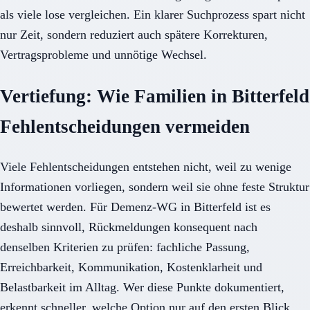
als viele lose vergleichen. Ein klarer Suchprozess spart nicht
nur Zeit, sondern reduziert auch spätere Korrekturen,
Vertragsprobleme und unnötige Wechsel.
Vertiefung: Wie Familien in Bitterfeld
Fehlentscheidungen vermeiden
Viele Fehlentscheidungen entstehen nicht, weil zu wenige
Informationen vorliegen, sondern weil sie ohne feste Struktur
bewertet werden. Für Demenz-WG in Bitterfeld ist es
deshalb sinnvoll, Rückmeldungen konsequent nach
denselben Kriterien zu prüfen: fachliche Passung,
Erreichbarkeit, Kommunikation, Kostenklarheit und
Belastbarkeit im Alltag. Wer diese Punkte dokumentiert,
erkennt schneller, welche Option nur auf den ersten Blick