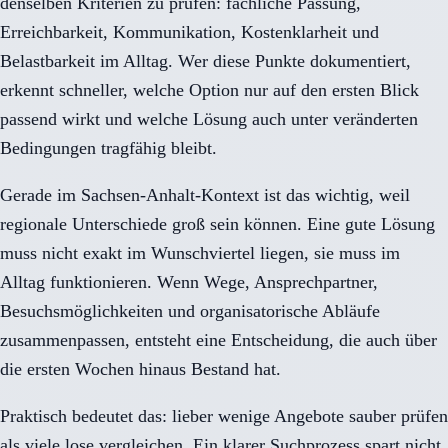
denselben Kriterien zu prüfen: fachliche Passung,
Erreichbarkeit, Kommunikation, Kostenklarheit und
Belastbarkeit im Alltag. Wer diese Punkte dokumentiert,
erkennt schneller, welche Option nur auf den ersten Blick
passend wirkt und welche Lösung auch unter veränderten
Bedingungen tragfähig bleibt.
Gerade im Sachsen-Anhalt-Kontext ist das wichtig, weil
regionale Unterschiede groß sein können. Eine gute Lösung
muss nicht exakt im Wunschviertel liegen, sie muss im
Alltag funktionieren. Wenn Wege, Ansprechpartner,
Besuchsmöglichkeiten und organisatorische Abläufe
zusammenpassen, entsteht eine Entscheidung, die auch über
die ersten Wochen hinaus Bestand hat.
Praktisch bedeutet das: lieber wenige Angebote sauber prüfen
als viele lose vergleichen. Ein klarer Suchprozess spart nicht