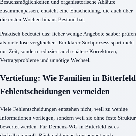
Besuchsmöglichkeiten und organisatorische Abläufe
zusammenpassen, entsteht eine Entscheidung, die auch über
die ersten Wochen hinaus Bestand hat.
Praktisch bedeutet das: lieber wenige Angebote sauber prüfen
als viele lose vergleichen. Ein klarer Suchprozess spart nicht
nur Zeit, sondern reduziert auch spätere Korrekturen,
Vertragsprobleme und unnötige Wechsel.
Vertiefung: Wie Familien in Bitterfeld
Fehlentscheidungen vermeiden
Viele Fehlentscheidungen entstehen nicht, weil zu wenige
Informationen vorliegen, sondern weil sie ohne feste Struktur
bewertet werden. Für Demenz-WG in Bitterfeld ist es
deshalb sinnvoll, Rückmeldungen konsequent nach