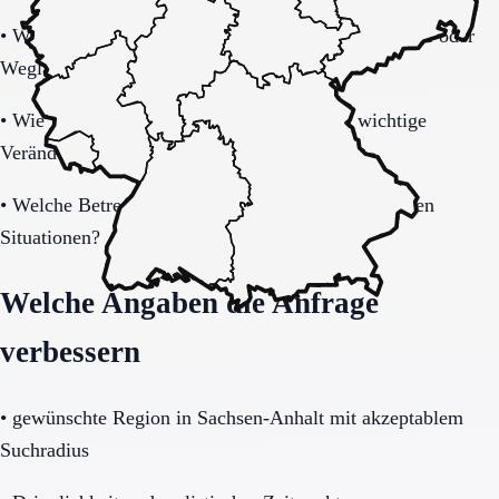
•
Wie tragfähig ist das Sicherheitskonzept bei Unruhe oder
Weglauftendenz?
•
Wie werden Angehörige informiert und in wichtige
Veränderungen eingebunden?
•
Welche Betreuung gibt es nachts und in belastenden
Situationen?
Welche Angaben die Anfrage
verbessern
•
gewünschte Region in Sachsen-Anhalt mit akzeptablem
Suchradius