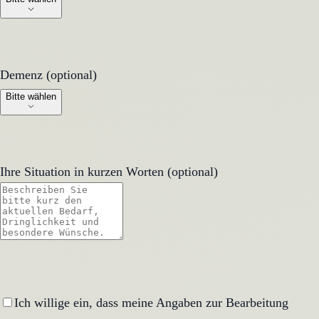
Demenz (optional)
Demenz (optional)
Bitte wählen
Ihre Situation in kurzen Worten (optional)
Ich willige ein, dass meine Angaben zur Bearbeitung