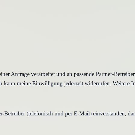
iner Anfrage verarbeitet und an passende Partner-Betreibe
 kann meine Einwilligung jederzeit widerrufen. Weitere I
r-Betreiber (telefonisch und per E-Mail) einverstanden, d