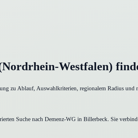
Nordrhein-Westfalen) find
ung zu Ablauf, Auswahlkriterien, regionalem Radius und n
urierten Suche nach Demenz-WG in Billerbeck. Sie verbinde