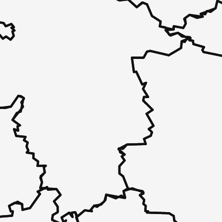
 - in 30 Sekunden zu einem Pflegeplatz
 unverbindlich bei Ihnen.