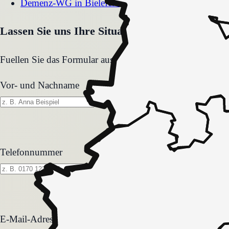
Demenz-WG
in
Bielefeld
Lassen Sie uns Ihre Situation gemeinsam klären
Fuellen Sie das Formular aus. Wir melden uns zeitnah und
Vor- und Nachname
Telefonnummer
E-Mail-Adresse