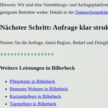
Hinweis: Wir sind eine Vermittlungs- und Anfrageplattfo
geeignete Betreiber weiter. Details in der
Datenschutzerklä
Nächster Schritt: Anfrage klar stru
Nutzen Sie die Anfrage, damit Region, Bedarf und Dringli
Weitere Leistungen in
Billerbeck
Pflegeheim
in
Billerbeck
Betreutes Wohnen
in
Billerbeck
Kurzzeitpflege
in
Billerbeck
Tagespflege
in
Billerbeck