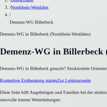
/
Nordrhein-Westfalen
/
Demenz-WG Billerbeck
Demenz-WG
in
Billerbeck
(
Nordrhein-Westfalen
)
Demenz-WG in Billerbeck (
Demenz-WG in Billerbeck gesucht? Strukturierte Orientier
Kostenlose Erstberatung starten
Zur Leistungsseite
Diese Seite hilft Angehörigen und Familien bei der strukt
sinnvolle interne Weiterleitungen.