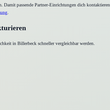
rm. Damit passende Partner-Einrichtungen dich kontaktier
rung
.
kturieren
chkeit in
Billerbeck
schneller vergleichbar werden.