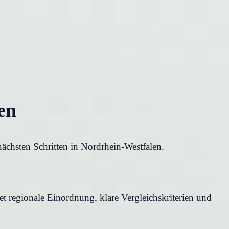
en
ächsten Schritten in Nordrhein-Westfalen.
t regionale Einordnung, klare Vergleichskriterien und