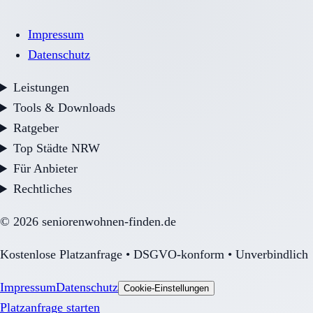
Impressum
Datenschutz
Leistungen
Tools & Downloads
Ratgeber
Top Städte NRW
Für Anbieter
Rechtliches
©
2026
seniorenwohnen-finden.de
Kostenlose Platzanfrage • DSGVO-konform • Unverbindlich
Impressum
Datenschutz
Cookie-Einstellungen
Platzanfrage starten