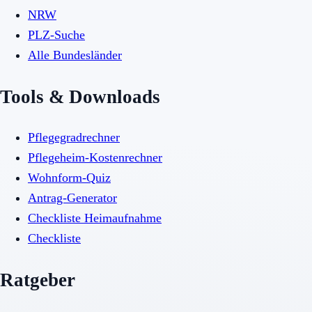
NRW
PLZ-Suche
Alle Bundesländer
Tools & Downloads
Pflegegradrechner
Pflegeheim-Kostenrechner
Wohnform-Quiz
Antrag-Generator
Checkliste Heimaufnahme
Checkliste
Ratgeber