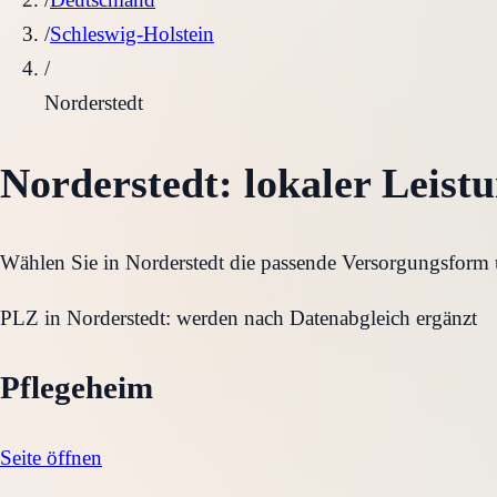
/
Schleswig-Holstein
/
Norderstedt
Norderstedt
: lokaler Leist
Wählen Sie in
Norderstedt
die passende Versorgungsform un
PLZ in
Norderstedt
:
werden nach Datenabgleich ergänzt
Pflegeheim
Seite öffnen