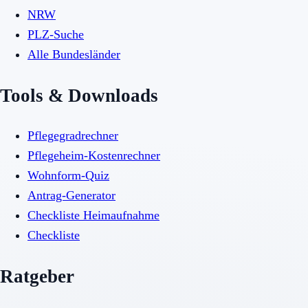
NRW
PLZ-Suche
Alle Bundesländer
Tools & Downloads
Pflegegradrechner
Pflegeheim-Kostenrechner
Wohnform-Quiz
Antrag-Generator
Checkliste Heimaufnahme
Checkliste
Ratgeber