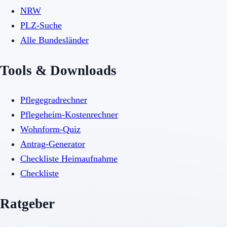
NRW
PLZ-Suche
Alle Bundesländer
Tools & Downloads
Pflegegradrechner
Pflegeheim-Kostenrechner
Wohnform-Quiz
Antrag-Generator
Checkliste Heimaufnahme
Checkliste
Ratgeber