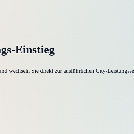
ngs-Einstieg
d wechseln Sie direkt zur ausführlichen City-Leistungssei