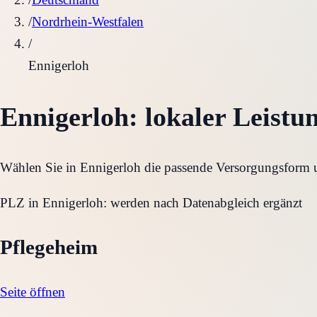
/
Nordrhein-Westfalen
/
Ennigerloh
Ennigerloh
: lokaler Leistu
Wählen Sie in
Ennigerloh
die passende Versorgungsform un
PLZ in
Ennigerloh
:
werden nach Datenabgleich ergänzt
Pflegeheim
Seite öffnen