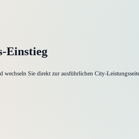
s-Einstieg
wechseln Sie direkt zur ausführlichen City-Leistungsseit