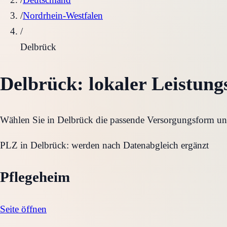
/
Nordrhein-Westfalen
/
Delbrück
Delbrück
: lokaler Leistung
Wählen Sie in
Delbrück
die passende Versorgungsform und 
PLZ in
Delbrück
:
werden nach Datenabgleich ergänzt
Pflegeheim
Seite öffnen