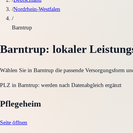
/
Nordrhein-Westfalen
/
Barntrup
Barntrup
: lokaler Leistung
Wählen Sie in
Barntrup
die passende Versorgungsform und 
PLZ in
Barntrup
:
werden nach Datenabgleich ergänzt
Pflegeheim
Seite öffnen