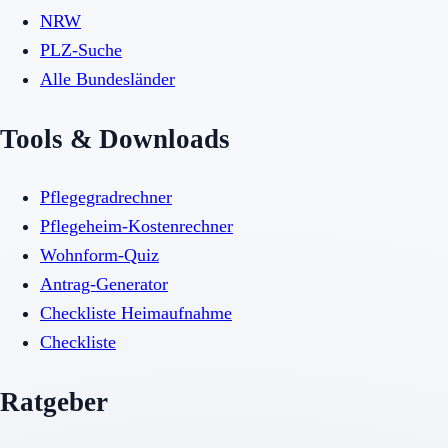
NRW
PLZ-Suche
Alle Bundesländer
Tools & Downloads
Pflegegradrechner
Pflegeheim-Kostenrechner
Wohnform-Quiz
Antrag-Generator
Checkliste Heimaufnahme
Checkliste
Ratgeber